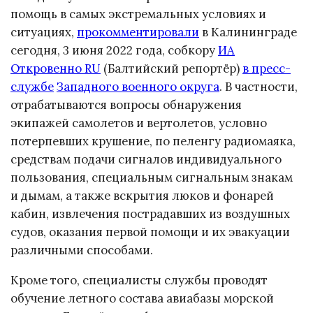
помощь в самых экстремальных условиях и
ситуациях,
прокомментировали
в Калининграде
сегодня, 3 июня 2022 года, собкору
ИА
Откровенно RU
(Балтийский репортёр)
в пресс-
службе
Западного военного округа
. В частности,
отрабатываются вопросы обнаружения
экипажей самолетов и вертолетов, условно
потерпевших крушение, по пеленгу радиомаяка,
средствам подачи сигналов индивидуального
пользования, специальным сигнальным знакам
и дымам, а также вскрытия люков и фонарей
кабин, извлечения пострадавших из воздушных
судов, оказания первой помощи и их эвакуации
различными способами.
Кроме того, специалисты службы проводят
обучение летного состава авиабазы морской