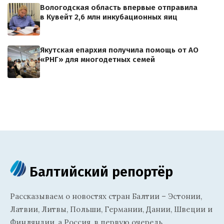
Вологодская область впервые отправила
в Кувейт 2,6 млн инкубационных яиц
Якутская епархия получила помощь от АО
«РНГ» для многодетных семей
Балтийский репортёр
Рассказываем о новостях стран Балтии – Эстонии,
Латвии, Литвы, Польши, Германии, Дании, Швеции и
Финляндии, а Россия, в первую очередь,