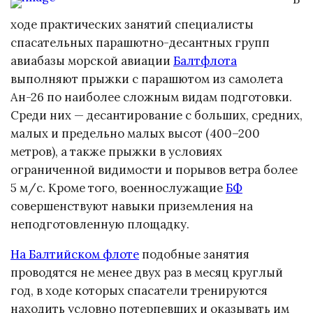
ходе практических занятий специалисты
спасательных парашютно-десантных групп
авиабазы морской авиации
Балтфлота
выполняют прыжки с парашютом из самолета
Ан-26 по наиболее сложным видам подготовки.
Среди них — десантирование с больших, средних,
малых и предельно малых высот (400–200
метров), а также прыжки в условиях
ограниченной видимости и порывов ветра более
5 м/с. Кроме того, военнослужащие
БФ
совершенствуют навыки приземления на
неподготовленную площадку.
На Балтийском флоте
подобные занятия
проводятся не менее двух раз в месяц круглый
год, в ходе которых спасатели тренируются
находить условно потерпевших и оказывать им