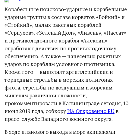
Корабельные поисково-ударные и корабельные
ударные группы в составе корветов «Бойкий» и
«Стойкий», малых ракетных кораблей
«Серпухов», «Зеленый Дол», «Ливень», «Пассат»
и противолодочного корабля «Алексин»
отработают действия по противолодочному
обеспечению. А также — нанесению ракетных
ударов по кораблям условного противника.
Кроме того — выполнят артиллерийские и
торпедные стрельбы в морских полигонах
флота, стрельбы по воздушным и морским
мишеням различной сложности,
прокомментировали в Калининграде сегодня, 10
июня 2019 года, собкору
ИА Откровенно RU
в
пресс-службе Западного военного округа.
В ходе планового выхода в море экипажами