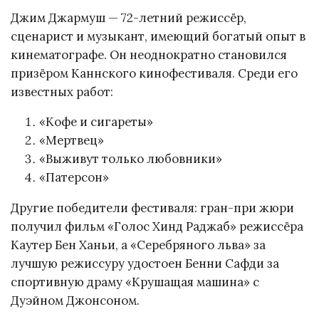
Джим Джармуш — 72-летний режиссёр,
сценарист и музыкант, имеющий богатый опыт в
кинематографе. Он неоднократно становился
призёром Каннского кинофестиваля. Среди его
известных работ:
«Кофе и сигареты»
«Мертвец»
«Выживут только любовники»
«Патерсон»
Другие победители фестиваля: гран-при жюри
получил фильм «Голос Хинд Раджаб» режиссёра
Каутер Бен Ханьи, а «Серебряного льва» за
лучшую режиссуру удостоен Бенни Сафди за
спортивную драму «Крушащая машина» с
Дуэйном Джонсоном.