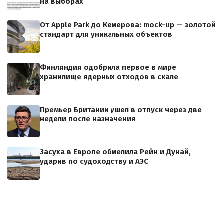
на выборах
От Apple Park до Кемерова: mock-up — золотой
стандарт для уникальных объектов
Финляндия одобрила первое в мире
хранилище ядерных отходов в скале
Премьер Британии ушел в отпуск через две
недели после назначения
Засуха в Европе обмелила Рейн и Дунай,
ударив по судоходству и АЭС