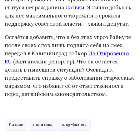
статуса негражданина
Латвии
. Я лично добьюсь
для неё максимального тюремного срока за
поддержку советской власти, – заявил депутат.
Остаётся добавить, что и без этих угроз Вайкуле
после своих слов лишь подняла себя на смех,
передал в Калининград собкор
ИА Откровенно
RU
(Балтийский репортёр). Что ей остаётся
делать в нынешней ситуации? Очевидно,
предоставить справку о заболевании старческим
маразмом, что избавит её от ответственности
перед латвийским законодательством.
Латвия
политика
шоу-бизнес