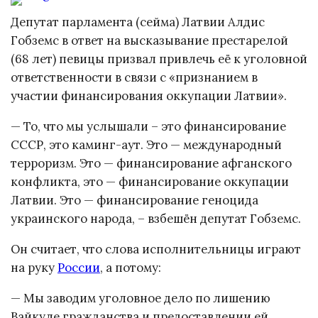
Депутат парламента (сейма) Латвии Алдис
Гобземс в ответ на высказывание престарелой
(68 лет) певицы призвал привлечь её к уголовной
ответственности в связи с «признанием в
участии финансирования оккупации Латвии».
— То, что мы услышали – это финансирование
СССР, это каминг-аут. Это — международный
терроризм. Это — финансирование афганского
конфликта, это — финансирование оккупации
Латвии. Это — финансирование геноцида
украинского народа, – взбешён депутат Гобземс.
Он считает, что слова исполнительницы играют
на руку
России
, а потому:
— Мы заводим уголовное дело по лишению
Вайкуле гражданства и предоставлении ей