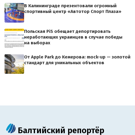
В Калининграде презентовали огромный
спортивный центр «Автотор Спорт Плаза»
Польская PiS обещает депортировать
неработающих украинцев в случае победы
на выборах
От Apple Park до Кемерова: mock-up — золотой
стандарт для уникальных объектов
Балтийский репортёр