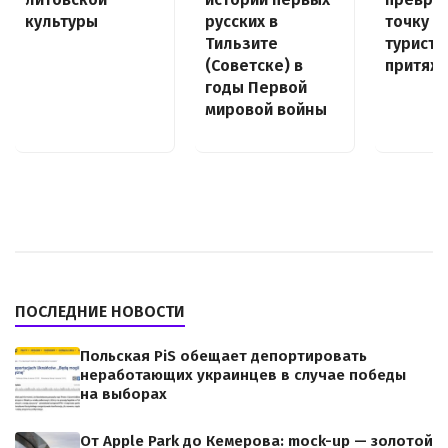
культуры
русских в
точку
Тильзите
туристи
(Советске) в
притяж
годы Первой
мировой войны
ПОСЛЕДНИЕ НОВОСТИ
Польская PiS обещает депортировать
неработающих украинцев в случае победы
на выборах
От Apple Park до Кемерова: mock-up — золотой