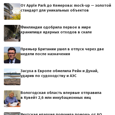
От Apple Park до Кемерова: mock-up — золотой
стандарт для уникальных объектов
Финляндия одобрила первое в мире
хранилище ядерных отходов в скале
Премьер Британии ушел в отпуск через две
недели после назначения
Засуха в Европе обмелила Рейн и Дунай,
ударив по судоходству и АЭС
Вологодская область впервые отправила
в Кувейт 2,6 млн инкубационных яиц
Якутская епархия получила помощь от АО