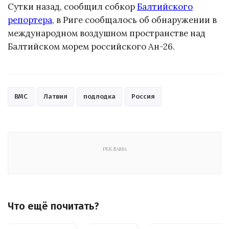
Сутки назад, сообщил собкор
Балтийского
репортера
, в Риге сообщалось об обнаружении в
международном воздушном пространстве над
Балтийском морем российского Ан-26.
ВМС
Латвия
подлодка
Россия
РЕКЛАМА
Что ещё почитать?