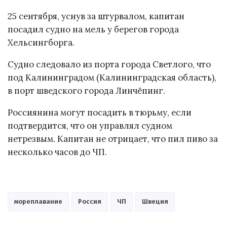
25 сентября, уснув за штурвалом, капитан
посадил судно на мель у берегов города
Хельсингборга.
Судно следовало из порта города Светлого, что
под Калининградом (Калининградская область),
в порт шведского города Линчёпинг.
Россиянина могут посадить в тюрьму, если
подтвердится, что он управлял судном
нетрезвым. Капитан не отрицает, что пил пиво за
несколько часов до ЧП.
мореплавание
Россия
ЧП
Швеция