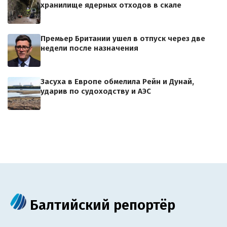
хранилище ядерных отходов в скале
Премьер Британии ушел в отпуск через две
недели после назначения
Засуха в Европе обмелила Рейн и Дунай,
ударив по судоходству и АЭС
Балтийский репортёр