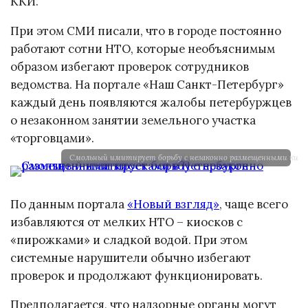
ККИ.
При этом СМИ писали, что в городе постоянно
работают сотни НТО, которые необъяснимым
образом избегают проверок сотрудников
ведомства. На портале «Наш Санкт-Петербург»
каждый день появляются жалобы петербуржцев
о незаконном занятии земельного участка
«торговцами».
Смольный имитирует борьбу с незаконно размещенными киоск
По данным портала
«Новый взгляд»
, чаще всего
избавляются от мелких НТО – киосков с
«пирожками» и сладкой водой. При этом
системные нарушители обычно избегают
проверок и продолжают функционировать.
Предполагается, что надзорные органы могут