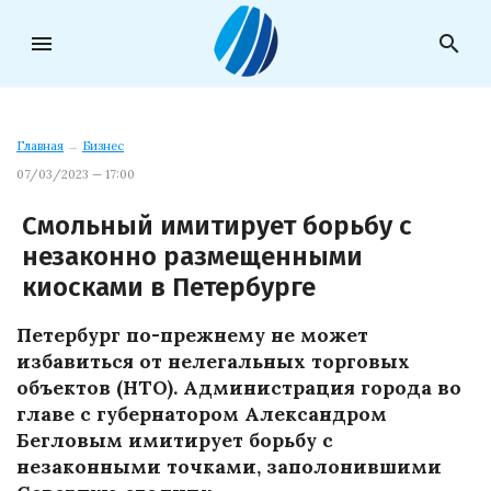
menu
search
Главная
→
Бизнес
07/03/2023 — 17:00
Смольный имитирует борьбу с
незаконно размещенными
киосками в Петербурге
Петербург по-прежнему не может
избавиться от нелегальных торговых
объектов (НТО). Администрация города во
главе с губернатором Александром
Бегловым имитирует борьбу с
незаконными точками, заполонившими