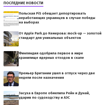
ПОСЛЕДНИЕ НОВОСТИ
Польская PiS обещает депортировать
неработающих украинцев в случае победы
на выборах
От Apple Park до Кемерова: mock-up — золотой
стандарт для уникальных объектов
Финляндия одобрила первое в мире
хранилище ядерных отходов в скале
Премьер Британии ушел в отпуск через две
недели после назначения
Засуха в Европе обмелила Рейн и Дунай,
ударив по судоходству и АЭС