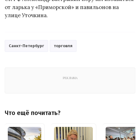
от ларька у «Приморской» и павильонов на
улице Уточкина.
Санкт-Петербург
торговля
РЕКЛАМА
Что ещё почитать?