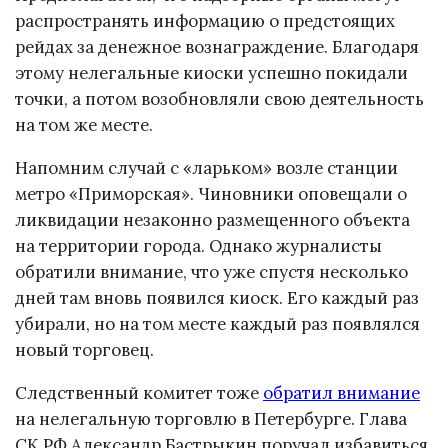
распространять информацию о предстоящих
рейдах за денежное вознаграждение. Благодаря
этому нелегальные киоски успешно покидали
точки, а потом возобновляли свою деятельность
на том же месте.
Напомним случай с «ларьком» возле станции
метро «Приморская». Чиновники оповещали о
ликвидации незаконно размещенного объекта
на территории города. Однако журналисты
обратили внимание, что уже спустя несколько
дней там вновь появился киоск. Его каждый раз
убирали, но на том месте каждый раз появлялся
новый торговец.
Следственный комитет тоже
обратил внимание
на нелегальную торговлю в Петербурге. Глава
СК РФ Александр Бастрыкин поручал избавиться