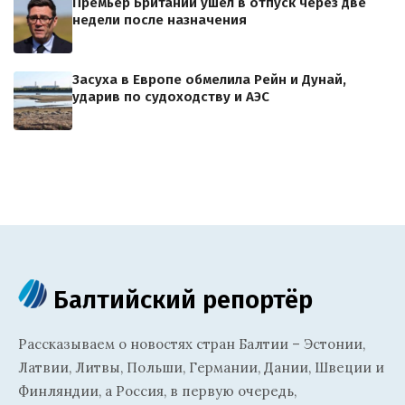
Премьер Британии ушел в отпуск через две
недели после назначения
Засуха в Европе обмелила Рейн и Дунай,
ударив по судоходству и АЭС
Балтийский репортёр
Рассказываем о новостях стран Балтии – Эстонии,
Латвии, Литвы, Польши, Германии, Дании, Швеции и
Финляндии, а Россия, в первую очередь,