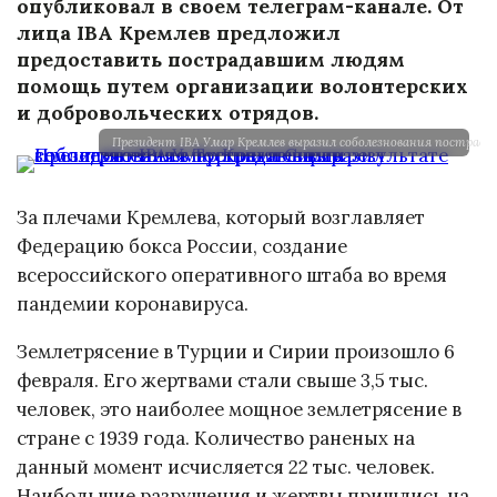
опубликовал в своем телеграм-канале. От
лица IBA Кремлев предложил
предоставить пострадавшим людям
помощь путем организации волонтерских
и добровольческих отрядов.
Президент IBA Умар Кремлев выразил соболезнования пострада
За плечами Кремлева, который возглавляет
Федерацию бокса России, создание
всероссийского оперативного штаба во время
пандемии коронавируса.
Землетрясение в Турции и Сирии произошло 6
февраля. Его жертвами стали свыше 3,5 тыс.
человек, это наиболее мощное землетрясение в
стране с 1939 года. Количество раненых на
данный момент исчисляется 22 тыс. человек.
Наибольшие разрушения и жертвы пришлись на