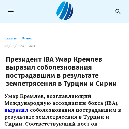
menu
search
Главная
→
Бизнес
08/02/2023 — 13:31
Президент IBA Умар Кремлев
выразил соболезнования
пострадавшим в результате
землетрясения в Турции и Сирии
Умар Кремлев, возглавляющий
Международную ассоциацию бокса (IBA),
выразил
соболезнования пострадавшим в
результате землетрясения в Турции и
Сирии. Соответствующий пост он