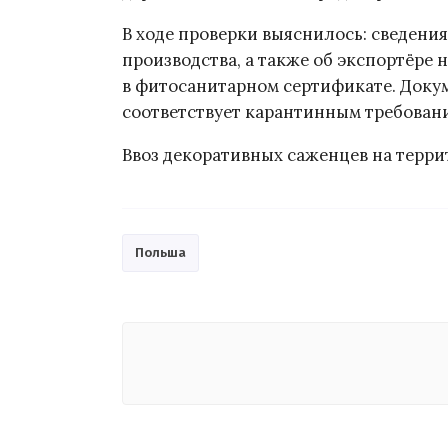
В ходе проверки выяснилось: сведения
производства, а также об экспортёре 
в фитосанитарном сертификате. Докум
соответствует карантинным требован
Ввоз декоративных саженцев на терр
Польша