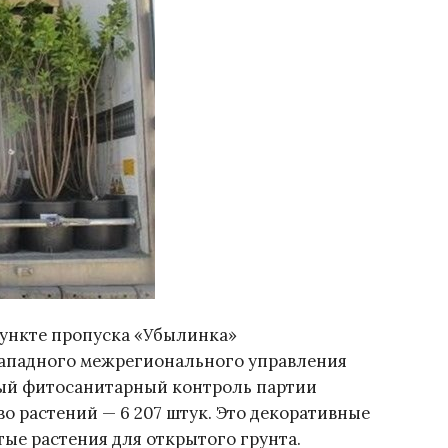
пункте пропуска «Убылинка»
Западного межрегионального управления
ный фитосанитарный контроль партии
о растений — 6 207 штук. Это декоративные
тые растения для открытого грунта.