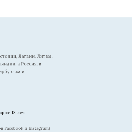
стонии, Латвии, Литвы,
ндии, а Россия, в
ербургом и
рше 18 лет.
 Facebook и Instagram)