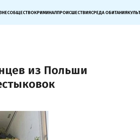
ЗНЕС
ОБЩЕСТВО
КРИМИНАЛ
ПРОИСШЕСТВИЯ
СРЕДА ОБИТАНИЯ
КУЛЬ
енцев из Польши
естыковок