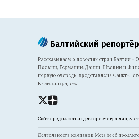
Балтийский репортёр
Рассказываем о новостях стран Балтии – Э
Польши, Германии, Дании, Швеции и Финля
первую очередь, представлена Санкт-Пет
Калининградом.
Сайт предназначен для просмотра лицам ста
Деятельность компании Meta (и её продуктов