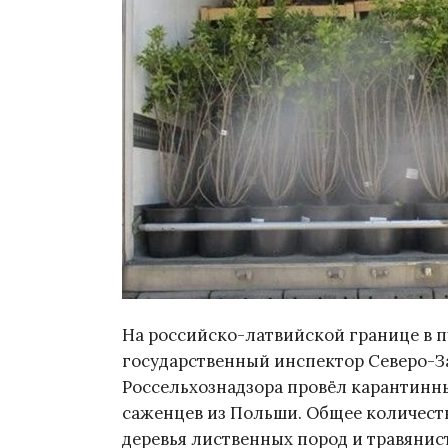
На российско-латвийской границе в 
государственный инспектор Северо-
Россельхознадзора провёл карантин
саженцев из Польши. Общее количеств
деревья лиственных пород и травянис