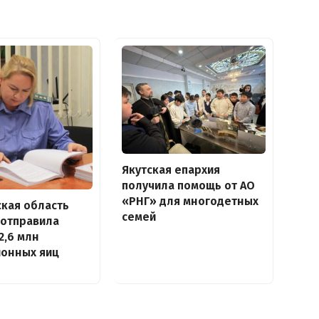
Якутская епархия
получила помощь от АО
«РНГ» для многодетных
кая область
семей
 отправила
2,6 млн
ионных яиц