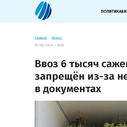
ПОЛИТИКА
БИ
Главная
→
Бизнес
18/05/2026 — 15:58
Ввоз 6 тысяч саж
запрещён из-за н
в документах