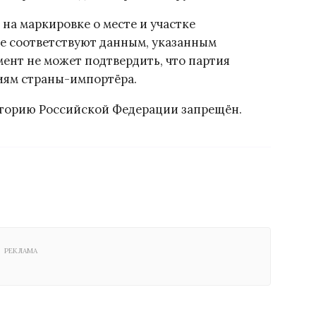
 на маркировке о месте и участке
не соответствуют данным, указанным
ент не может подтвердить, что партия
иям страны-импортёра.
иторию Российской Федерации запрещён.
РЕКЛАМА