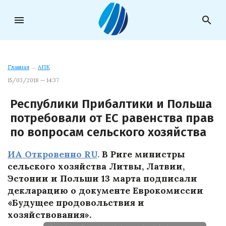
menu
search
Главная
→
АПК
15/03/2018 — 14:37
Республики Прибалтики и Польша
потребовали от ЕС равенства прав
по вопросам сельского хозяйства
ИА Откровенно RU
.
В Риге министры
сельского хозяйства Литвы, Латвии,
Эстонии и Польши 13 марта подписали
декларацию о документе Еврокомиссии
«Будущее продовольствия и
хозяйствования».