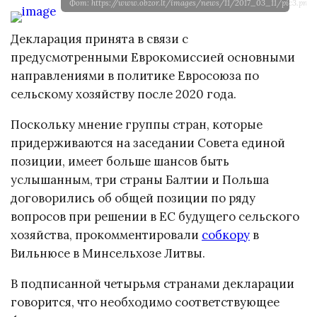
Фот: https://www.obzor.lt/images/news/11/2017_03_11/pic3.png
Декларация принята в связи с
предусмотренными Еврокомиссией основными
направлениями в политике Евросоюза по
сельскому хозяйству после 2020 года.
Поскольку мнение группы стран, которые
придерживаются на заседании Совета единой
позиции, имеет больше шансов быть
услышанным, три страны Балтии и Польша
договорились об общей позиции по ряду
вопросов при решении в ЕС будущего сельского
хозяйства, прокомментировали
собкору
в
Вильнюсе в Минсельхозе Литвы.
В подписанной четырьмя странами декларации
говорится, что необходимо соответствующее