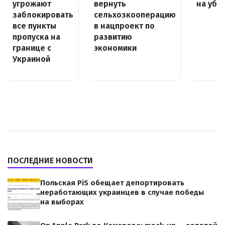
угрожают
вернуть
на убы
заблокировать
сельхозкооперацию
все пункты
в нацпроект по
пропуска на
развитию
границе с
экономики
Украиной
ПОСЛЕДНИЕ НОВОСТИ
Польская PiS обещает депортировать
неработающих украинцев в случае победы
на выборах