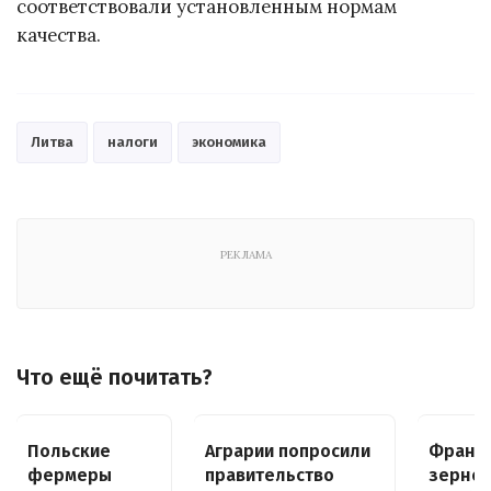
соответствовали установленным нормам
качества.
Литва
налоги
экономика
РЕКЛАМА
Что ещё почитать?
Польские
Аграрии попросили
Франц
фермеры
правительство
зерно