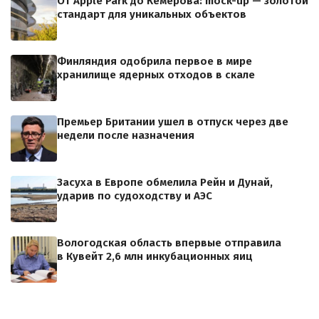
От Apple Park до Кемерова: mock-up — золотой
стандарт для уникальных объектов
Финляндия одобрила первое в мире
хранилище ядерных отходов в скале
Премьер Британии ушел в отпуск через две
недели после назначения
Засуха в Европе обмелила Рейн и Дунай,
ударив по судоходству и АЭС
Вологодская область впервые отправила
в Кувейт 2,6 млн инкубационных яиц