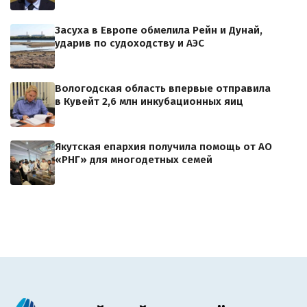
Засуха в Европе обмелила Рейн и Дунай,
ударив по судоходству и АЭС
Вологодская область впервые отправила
в Кувейт 2,6 млн инкубационных яиц
Якутская епархия получила помощь от АО
«РНГ» для многодетных семей