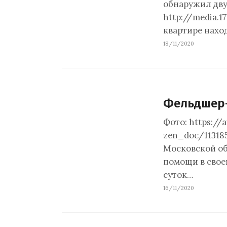
обнаружил двух
http://media.1
квартире нахо
18/11/2020
Фельдшер-
Фото: https://
zen_doc/11318
Московской об
помощи в свое
суток…
16/11/2020