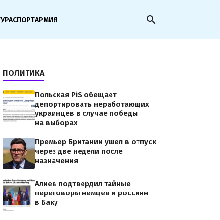
search
ТУРА
СПОРТ
АРМИЯ
ПОЛИТИКА
Польская PiS обещает
депортировать неработающих
украинцев в случае победы
на выборах
Премьер Британии ушел в отпуск
через две недели после
назначения
Алиев подтвердил тайные
переговоры немцев и россиян
в Баку