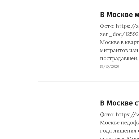
В Москве 
Фото: https://
zen_doc/12592
Москве в кварт
мигрантов изн
пострадавшей
19/10/2020
В Москве 
Фото: https://
Москве педофи
года лишения 
агентству Мос