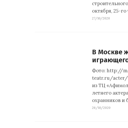
строительного
октября, 25-го
27/10/2020
В Москве ж
играющего
Фото: http://m
teatr.ru/acter
из ТЦ «Афимол
летнего актер
охранников и 
26/10/2020