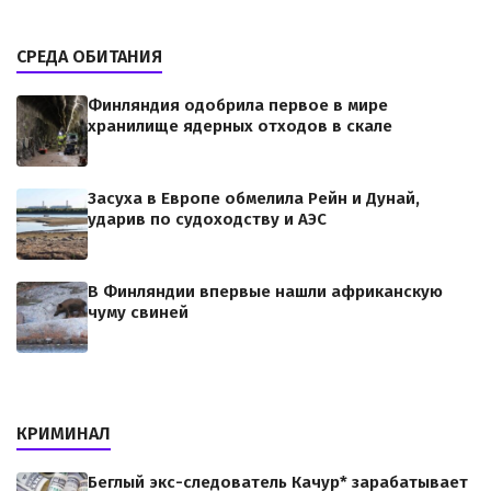
СРЕДА ОБИТАНИЯ
Финляндия одобрила первое в мире
хранилище ядерных отходов в скале
Засуха в Европе обмелила Рейн и Дунай,
ударив по судоходству и АЭС
В Финляндии впервые нашли африканскую
чуму свиней
КРИМИНАЛ
Беглый экс-следователь Качур* зарабатывает