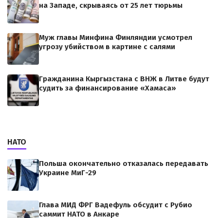
на Западе, скрываясь от 25 лет тюрьмы
Муж главы Минфина Финляндии усмотрел
угрозу убийством в картине с салями
Гражданина Кыргызстана с ВНЖ в Литве будут
судить за финансирование «Хамаса»
НАТО
Польша окончательно отказалась передавать
Украине МиГ-29
Глава МИД ФРГ Вадефуль обсудит с Рубио
саммит НАТО в Анкаре