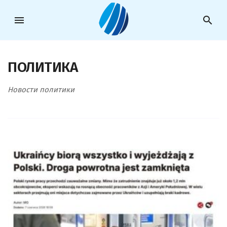
menu
search
ПОЛИТИКА
Новости политики