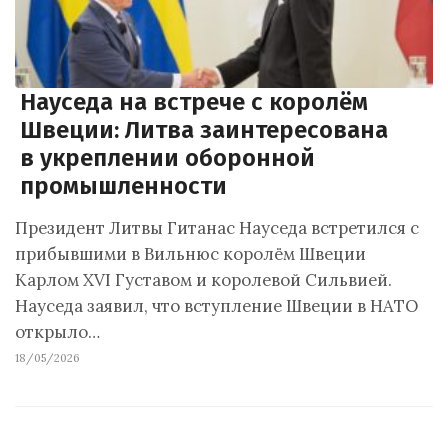
Науседа на встрече с королём
Швеции: Литва заинтересована
в укреплении оборонной
промышленности
Президент Литвы Гитанас Науседа встретился с
прибывшими в Вильнюс королём Швеции
Карлом XVI Густавом и королевой Сильвией.
Науседа заявил, что вступление Швеции в НАТО
открыло…
18/05/2026