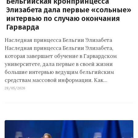
Бельгийская кронпринцесса
Элизабета дала первые «сольные»
интервью по случаю окончания
Гарварда
Наследная принцесса Бельгии Элизабета
Наследная принцесса Бельгии Элизабета,
которая завершает обучение в Гарвардском
университете, дала первые в своей жизни
большие интервью ведущим бельгийским
средствам массовой информации. Как…
28/05/2026