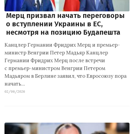
Мерц призвал начать переговоры
о вступлении Украины в ЕС,
несмотря на позицию Будапешта
Канцлер Германии Фридрих Мерц и премьер-
министр Венгрии Петер Мадьяр Канцлер
Германии Фридрих Мерц после встречи
с премьер-министром Венгрии Петером
Мадьяром в Берлине заявил, что Евросоюзу пора
начать…
02/06/2026