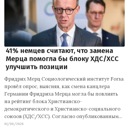
41% немцев считают, что замена
Мерца помогла бы блоку ХДС/ХСС
улучшить позиции
Фридрих Мерц Социологический институт Forsa
провёл опрос, выясняя, как смена канцлера
Германии Фридриха Мерца могла бы повлиять
на рейтинг блока Христианско-
демократического и Христианско-социального
союзов (ХДС/ХСС). Согласно опубликованным…
01/06/2026