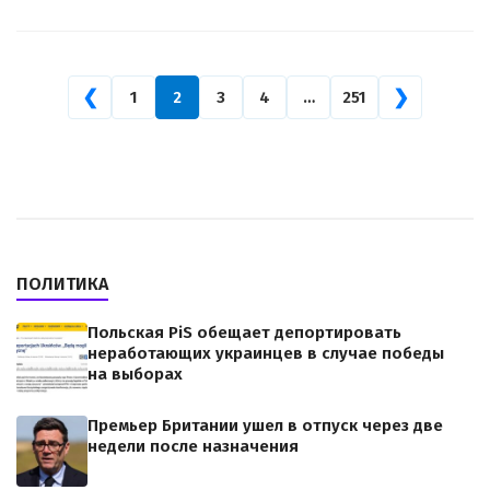
❮
❯
1
2
3
4
…
251
ПОЛИТИКА
Польская PiS обещает депортировать
неработающих украинцев в случае победы
на выборах
Премьер Британии ушел в отпуск через две
недели после назначения