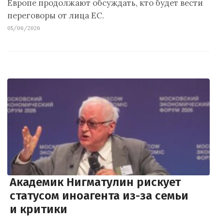
Европе продолжают обсуждать, кто будет вести
переговоры от лица ЕС.
05/06/2026
Академик Нигматулин рискует
статусом иноагента из-за семьи
и критики