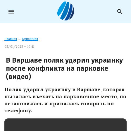
menu
search
Главная
→
Криминал
05/01/2025 — 10:41
В Варшаве поляк ударил украинку
после конфликта на парковке
(видео)
Поляк ударил украинку в Варшаве, которая
пыталась въехать на парковочное место, но
остановилась и принялась говорить по
телефону.