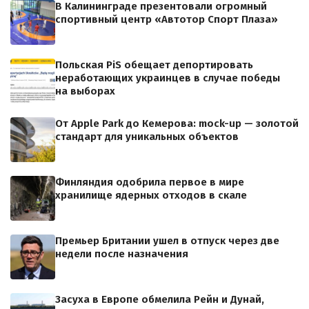
В Калининграде презентовали огромный
спортивный центр «Автотор Спорт Плаза»
Польская PiS обещает депортировать
неработающих украинцев в случае победы
на выборах
От Apple Park до Кемерова: mock-up — золотой
стандарт для уникальных объектов
Финляндия одобрила первое в мире
хранилище ядерных отходов в скале
Премьер Британии ушел в отпуск через две
недели после назначения
Засуха в Европе обмелила Рейн и Дунай,