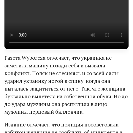
Газета Wyborcza отмечает, что украинка не
заметила машину позади себя и вызвала
конфликт. Поляк не стесняясь и со всей силы
ударил украинку ногой в спину, когда она
пыталась защититься от него. Так, что женщина
буквально вылетела из собственной обуви. Но до
до удара мужчины она распылила в лицо
мужчины перцовый баллончик.
Издание отмечает, что полиция посоветовала
избитой женщине не сообщать об инциденте и