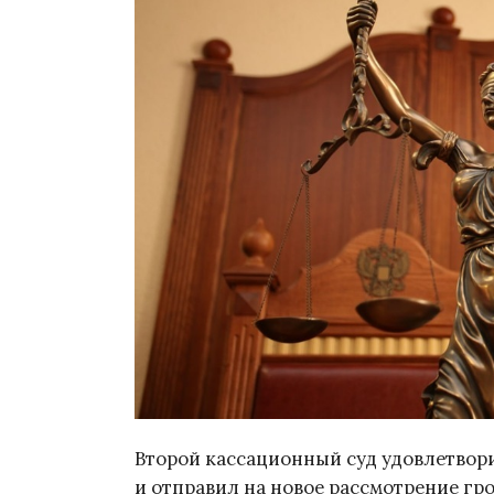
Второй кассационный суд удовлетвор
и отправил на новое рассмотрение гро