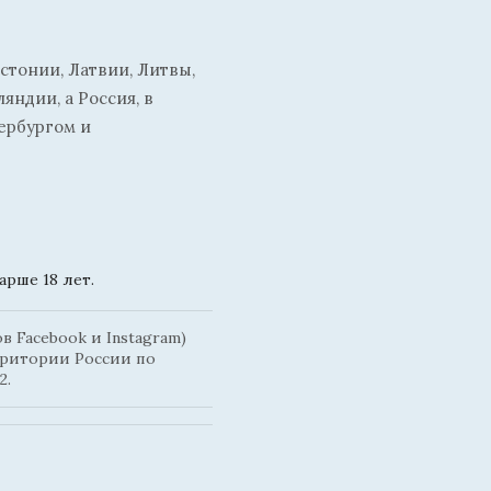
стонии, Латвии, Литвы,
ндии, а Россия, в
ербургом и
рше 18 лет.
 Facebook и Instagram)
рритории России по
2.