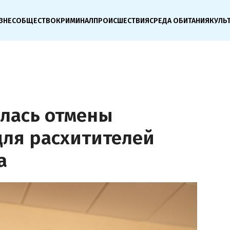
ЗНЕС
ОБЩЕСТВО
КРИМИНАЛ
ПРОИСШЕСТВИЯ
СРЕДА ОБИТАНИЯ
КУЛЬ
лась отмены
для расхитителей
а