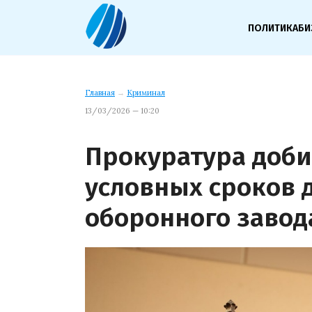
ПОЛИТИКА
БИ
Главная
→
Криминал
13/03/2026 — 10:20
Прокуратура доби
условных сроков 
оборонного завод