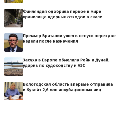
Финляндия одобрила первое в мире
хранилище ядерных отходов в скале
Премьер Британии ушел в отпуск через две
недели после назначения
Засуха в Европе обмелила Рейн и Дунай,
ударив по судоходству и АЭС
Вологодская область впервые отправила
в Кувейт 2,6 млн инкубационных яиц