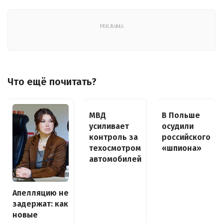
РЕКЛАМА
Что ещё почитать?
МВД
В Польше
усиливает
осудили
контроль за
российского
техосмотром
«шпиона»
автомобилей
Апелляцию не
задержат: как
новые