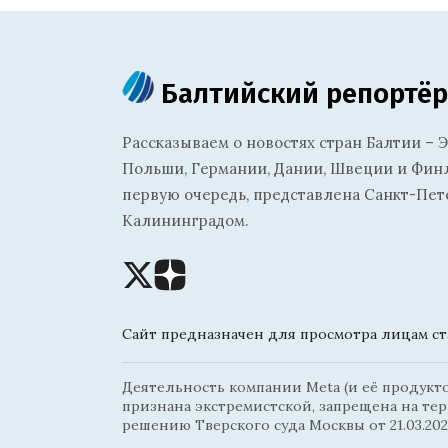
Балтийский репортёр
Рассказываем о новостях стран Балтии – Э
Польши, Германии, Дании, Швеции и Финля
первую очередь, представлена Санкт-Пет
Калининградом.
Сайт предназначен для просмотра лицам ста
Деятельность компании Meta (и её продуктов
признана экстремистской, запрещена на те
решению Тверского суда Москвы от 21.03.202