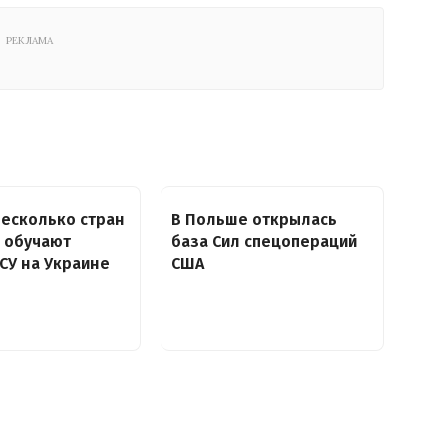
РЕКЛАМА
несколько стран
В Польше открылась
 обучают
база Сил спецопераций
СУ на Украине
США