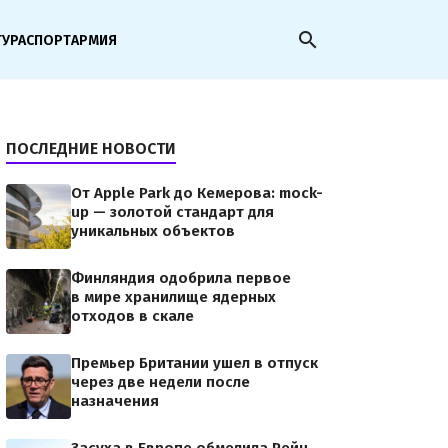
search
ТУРА
СПОРТ
АРМИЯ
ПОСЛЕДНИЕ НОВОСТИ
От Apple Park до Кемерова: mock-
up — золотой стандарт для
уникальных объектов
Финляндия одобрила первое
в мире хранилище ядерных
отходов в скале
Премьер Британии ушел в отпуск
через две недели после
назначения