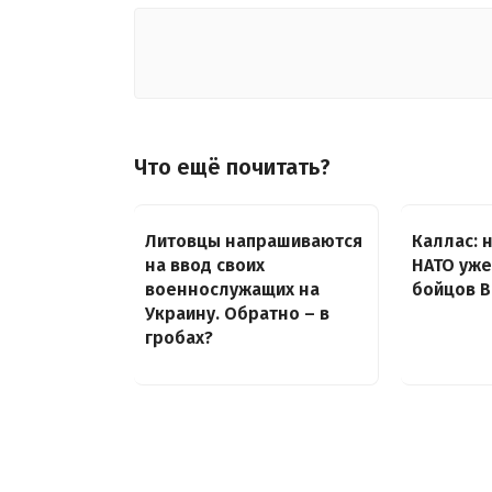
Что ещё почитать?
Литовцы напрашиваются
Каллас: 
на ввод своих
НАТО уже
военнослужащих на
бойцов В
Украину. Обратно – в
гробах?