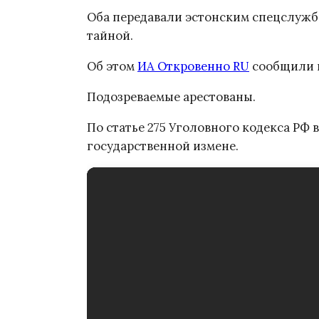
Оба передавали эстонским спецслужб
тайной.
Об этом
ИА Откровенно RU
сообщили в
Подозреваемые арестованы.
По статье 275 Уголовного кодекса РФ 
государственной измене.