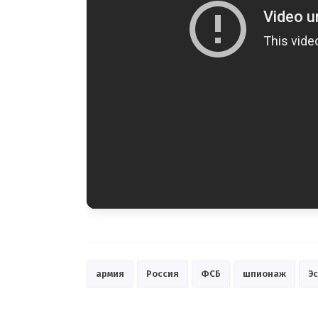
армия
Россия
ФСБ
шпионаж
Э