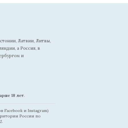
стонии, Латвии, Литвы,
ндии, а Россия, в
ербургом и
рше 18 лет.
 Facebook и Instagram)
рритории России по
2.