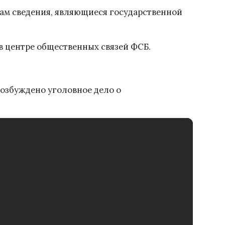
ам сведения, являющиеся государственной
 центре общественных связей ФСБ.
возбуждено уголовное дело о