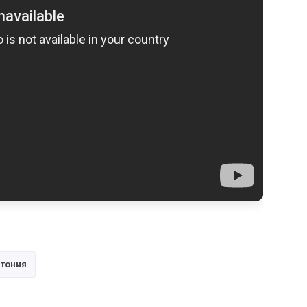
стония