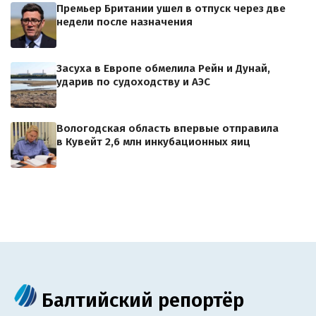
Премьер Британии ушел в отпуск через две
недели после назначения
Засуха в Европе обмелила Рейн и Дунай,
ударив по судоходству и АЭС
Вологодская область впервые отправила
в Кувейт 2,6 млн инкубационных яиц
Балтийский репортёр