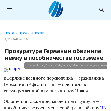
menu
search
Главная
→
Право
→
Силовики
19/12/2019 — 12:34
Прокуратура Германии обвинила
немку в пособничестве госизмене
Фото: https://www.zdf.de/assets/teletext-dpa-image-das-verwalt
В Берлине военного переводчика — гражданина
Германии и Афганистана — обвинили в
государственной измене в пользу Ирана.
Обвинения также предъявлены его супруге — в
пособничестве госизмене, сообщили собкору
ИА