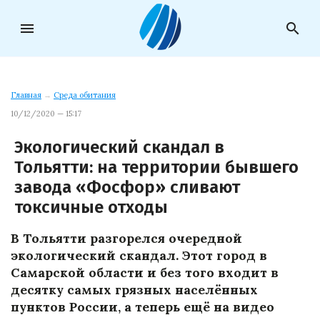
menu
search
Главная
→
Среда обитания
10/12/2020 — 15:17
Экологический скандал в
Тольятти: на территории бывшего
завода «Фосфор» сливают
токсичные отходы
В Тольятти разгорелся очередной
экологический скандал. Этот город в
Самарской области и без того входит в
десятку самых грязных населённых
пунктов России, а теперь ещё на видео