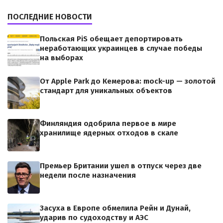
ПОСЛЕДНИЕ НОВОСТИ
Польская PiS обещает депортировать
неработающих украинцев в случае победы
на выборах
От Apple Park до Кемерова: mock-up — золотой
стандарт для уникальных объектов
Финляндия одобрила первое в мире
хранилище ядерных отходов в скале
Премьер Британии ушел в отпуск через две
недели после назначения
Засуха в Европе обмелила Рейн и Дунай,
ударив по судоходству и АЭС