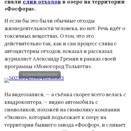
сняли
слив отходов
в озеро на территории
«Фосфора».
И если бы это были обычные отходы
жизнедеятельности человека, но нет. Речь идёт о
токсичных веществах. О том, что это
действительно так, как и сам процесс слива с
автоцистерны отходов, показал и рассказал
журналист Александр Гремин в рамках своей
программы «Моногород Тольятти».
5023094239040230303
На видеозаписи, — а съёмка скорее всего велась с
квадрокоптера, — видно автомобиль с
символикой, похожей на символику компании
«Эковоз», который подъезжает к озеру на
территории бывшего завода «Фосфор», и сливает