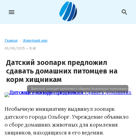
menu
search
Главная
→
Животный мир
05/08/2025 — 11:45
Датский зоопарк предложил
сдавать домашних питомцев на
корм хищникам
Датский зоопарк предложил сдавать домашних питомцев на 
Необычную инициативу выдвинул зоопарк
датского города Ольборг. Учреждение объявило
о сборе домашних животных для кормления
хищников, находящихся в его ведении.