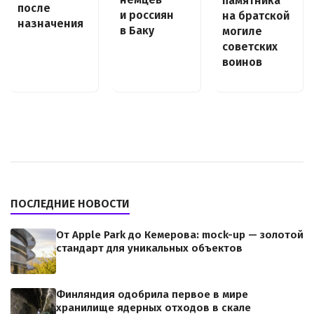
памятника
после
и россиян
на братской
назначения
в Баку
могиле
советских
воинов
ПОСЛЕДНИЕ НОВОСТИ
От Apple Park до Кемерова: mock-up — золотой
стандарт для уникальных объектов
Финляндия одобрила первое в мире
хранилище ядерных отходов в скале