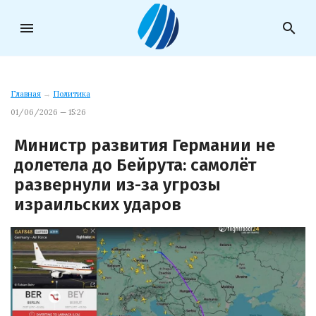
menu
search
Главная
→
Политика
01/06/2026 — 15:26
Министр развития Германии не
долетела до Бейрута: самолёт
развернули из-за угрозы
израильских ударов