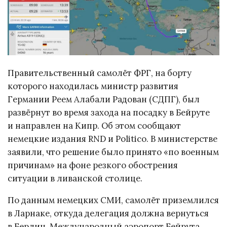
Правительственный самолёт ФРГ, на борту
которого находилась министр развития
Германии Реем Алабали Радован (СДПГ), был
развёрнут во время захода на посадку в Бейруте
и направлен на Кипр. Об этом сообщают
немецкие издания RND и Politico. В министерстве
заявили, что решение было принято «по военным
причинам» на фоне резкого обострения
ситуации в ливанской столице.
По данным немецких СМИ, самолёт приземлился
в Ларнаке, откуда делегация должна вернуться
в Берлин. Международный аэропорт Бейрута