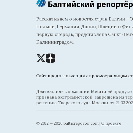
Балтийский репортёр
Рассказываем о новостях стран Балтии – Э
Польши, Германии, Дании, Швеции и Финля
первую очередь, представлена Санкт-Пет
Калининградом.
Сайт предназначен для просмотра лицам ста
Деятельность компании Meta (и её продуктов
признана экстремистской, запрещена на те
решению Тверского суда Москвы от 21.03.202
© 2012 — 2026 balticreporter.com |
О проекте