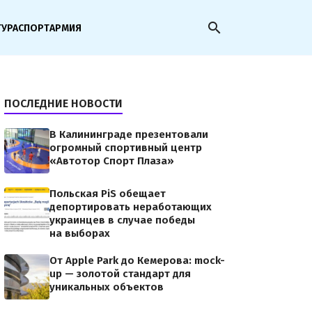
search
ТУРА
СПОРТ
АРМИЯ
ПОСЛЕДНИЕ НОВОСТИ
В Калининграде презентовали
огромный спортивный центр
«Автотор Спорт Плаза»
Польская PiS обещает
депортировать неработающих
украинцев в случае победы
на выборах
От Apple Park до Кемерова: mock-
up — золотой стандарт для
уникальных объектов