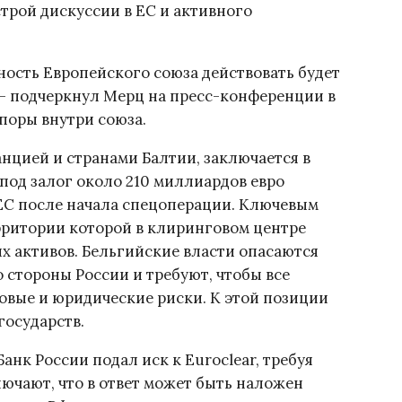
строй дискуссии в ЕС и активного
ность Европейского союза действовать будет
 — подчеркнул Мерц на пресс-конференции в
поры внутри союза.
нцией и странами Балтии, заключается в
под залог около 210 миллиардов евро
 ЕС после начала спецоперации. Ключевым
рритории которой в клиринговом центре
их активов. Бельгийские власти опасаются
стороны России и требуют, чтобы все
овые и юридические риски. К этой позиции
государств.
нк России подал иск к Euroclear, требуя
ючают, что в ответ может быть наложен