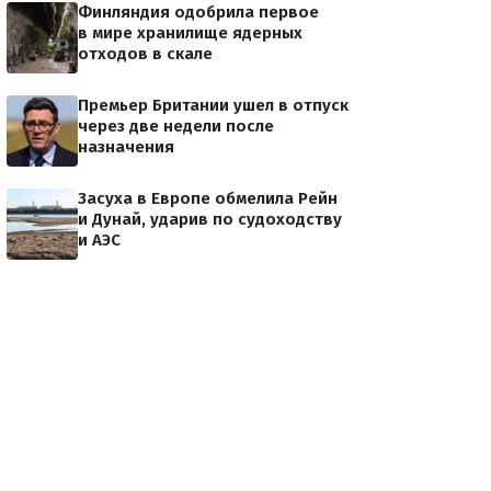
Финляндия одобрила первое
в мире хранилище ядерных
отходов в скале
Премьер Британии ушел в отпуск
через две недели после
назначения
Засуха в Европе обмелила Рейн
и Дунай, ударив по судоходству
и АЭС