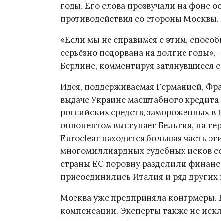
годы. Его слова прозвучали на фоне о
противодействия со стороны Москвы.
«Если мы не справимся с этим, способ
серьёзно подорвана на долгие годы»,
Берлине, комментируя затянувшиеся с
Идея, поддерживаемая Германией, Фра
выдаче Украине масштабного кредита 
российских средств, замороженных в
оппонентом выступает Бельгия, на те
Euroclear находится большая часть эт
многомиллиардных судебных исков со 
страны ЕС поровну разделили финанс
присоединились Италия и ряд других 
Москва уже предприняла контрмеры. Ба
компенсации. Эксперты также не искл