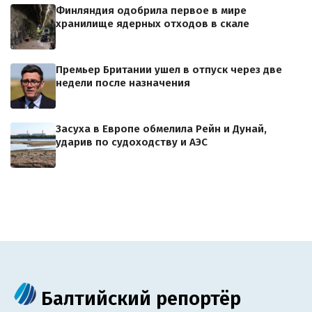
Финляндия одобрила первое в мире
хранилище ядерных отходов в скале
Премьер Британии ушел в отпуск через две
недели после назначения
Засуха в Европе обмелила Рейн и Дунай,
ударив по судоходству и АЭС
Балтийский репортёр