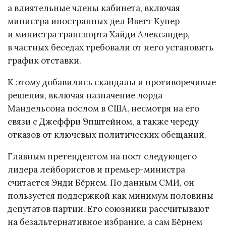
а влиятельные члены кабинета, включая
министра иностранных дел Иветт Купер
и министра транспорта Хайди Александер,
в частных беседах требовали от него установить
график отставки.
К этому добавились скандалы и противоречивые
решения, включая назначение лорда
Мандельсона послом в США, несмотря на его
связи с Джеффри Эпштейном, а также череду
отказов от ключевых политических обещаний.
Главным претендентом на пост следующего
лидера лейбористов и премьер-министра
считается Энди Бёрнем. По данным СМИ, он
пользуется поддержкой как минимум половины
депутатов партии. Его союзники рассчитывают
на безальтернативное избрание, а сам Бёрнем