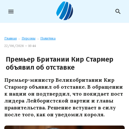
menu
search
Главная
→
Персоны
→
Политика
22/06/2026 — 10:44
Премьер Британии Кир Стармер
объявил об отставке
Премьер-министр Великобритании Кир
Стармер объявил об отставке. В обращении
к нации он подтвердил, что покидает пост
лидера Лейбористской партии и главы
правительства. Решение вступает в силу
после того, как он уведомил короля.