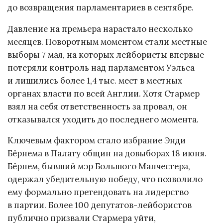
до возвращения парламентариев в сентябре.
Давление на премьера нарастало несколько
месяцев. Поворотным моментом стали местные
выборы 7 мая, на которых лейбористы впервые
потеряли контроль над парламентом Уэльса
и лишились более 1,4 тыс. мест в местных
органах власти по всей Англии. Хотя Стармер
взял на себя ответственность за провал, он
отказывался уходить до последнего момента.
Ключевым фактором стало избрание Энди
Бёрнема в Палату общин на довыборах 18 июня.
Бёрнем, бывший мэр Большого Манчестера,
одержал убедительную победу, что позволило
ему формально претендовать на лидерство
в партии. Более 100 депутатов-лейбористов
публично призвали Стармера уйти,