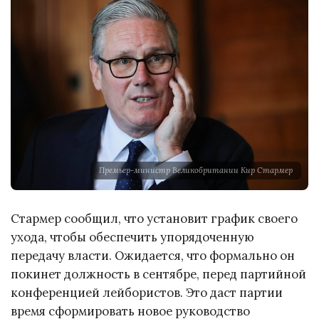
Премьер-министр Великобритании Кир Стармер
Стармер сообщил, что установит график своего
ухода, чтобы обеспечить упорядоченную
передачу власти. Ожидается, что формально он
покинет должность в сентябре, перед партийной
конференцией лейбористов. Это даст партии
время сформировать новое руководство