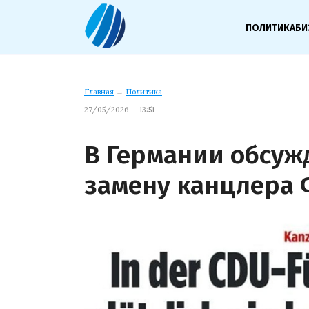
ПОЛИТИКА
БИ
Главная
→
Политика
27/05/2026 — 13:51
В Германии обсу
замену канцлера