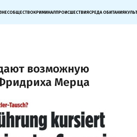
ЗНЕС
ОБЩЕСТВО
КРИМИНАЛ
ПРОИСШЕСТВИЯ
СРЕДА ОБИТАНИЯ
КУЛЬ
ждают возможную
 Фридриха Мерца