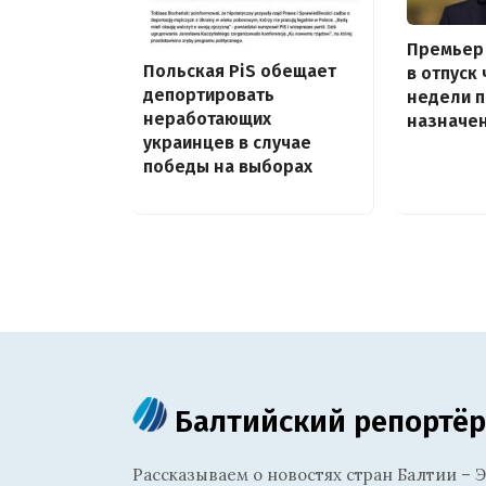
Премьер
Польская PiS обещает
в отпуск
депортировать
недели 
неработающих
назначе
украинцев в случае
победы на выборах
Балтийский репортёр
Рассказываем о новостях стран Балтии – Э