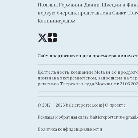
Польши, Германии, Дании, Швеции и Финля
первую очередь, представлена Санкт-Пет
Калининградом.
Сайт предназначен для просмотра лицам ста
Деятельность компании Meta (и её продуктов
признана экстремистской, запрещена на те
решению Тверского суда Москвы от 21.03.202
© 2012 — 2026 balticreporter.com |
О проекте
Реклама и обратная связь:
balticreporter.ru@gmail
Политика конфиденциальности