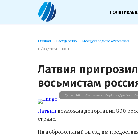
ПОЛИТИКА
БИ
Главная
→
Государство
→
Международные отношения
15/03/2024 — 10:31
Латвия пригрозил
восьмистам росси
Фото: https://regnum.ru/uploads/pictures
Латвии
возможна депортация 800 росс
стране.
На добровольный выезд им предоставят