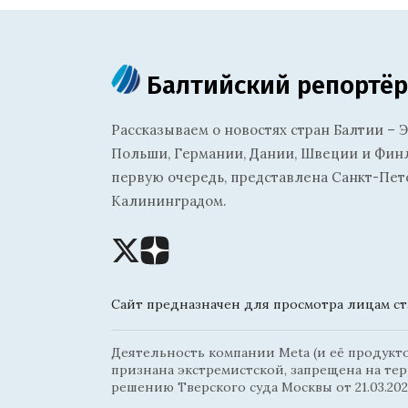
Балтийский репортёр
Рассказываем о новостях стран Балтии – Э
Польши, Германии, Дании, Швеции и Финля
первую очередь, представлена Санкт-Пет
Калининградом.
Сайт предназначен для просмотра лицам ста
Деятельность компании Meta (и её продуктов
признана экстремистской, запрещена на те
решению Тверского суда Москвы от 21.03.202