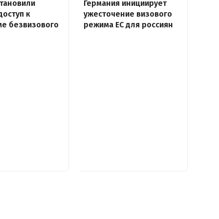
тановили
Германия инициирует
доступ к
ужесточение визового
ме безвизового
режима ЕС для россиян