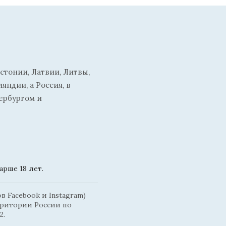
стонии, Латвии, Литвы,
ндии, а Россия, в
ербургом и
рше 18 лет.
 Facebook и Instagram)
рритории России по
2.