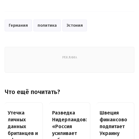
Германия
политика
Эстония
РЕКЛАМА
Что ещё почитать?
Утечка
Разведка
Швеция
личных
Нидерландов:
финансово
данных
«Россия
подпитает
британцев и
усиливает
Украину