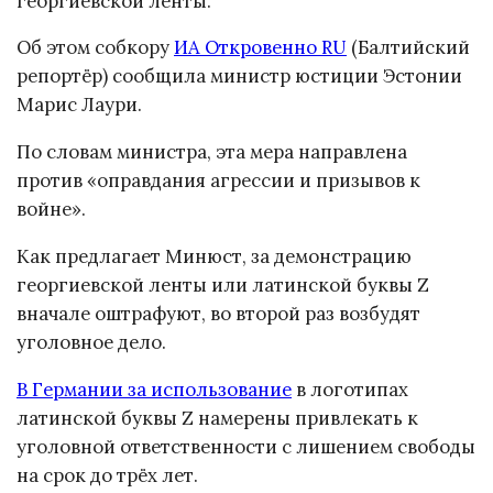
георгиевской ленты.
Об этом собкору
ИА Откровенно RU
(Балтийский
репортёр) сообщила министр юстиции Эстонии
Марис Лаури.
По словам министра, эта мера направлена
против «оправдания агрессии и призывов к
войне».
Как предлагает Минюст, за демонстрацию
георгиевской ленты или латинской буквы Z
вначале оштрафуют, во второй раз возбудят
уголовное дело.
В Германии за использование
в логотипах
латинской буквы Z намерены привлекать к
уголовной ответственности с лишением свободы
на срок до трёх лет.