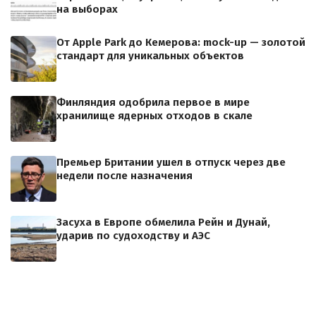
на выборах
От Apple Park до Кемерова: mock-up — золотой
стандарт для уникальных объектов
Финляндия одобрила первое в мире
хранилище ядерных отходов в скале
Премьер Британии ушел в отпуск через две
недели после назначения
Засуха в Европе обмелила Рейн и Дунай,
ударив по судоходству и АЭС