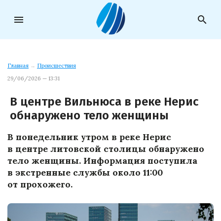
menu
search
Главная
→
Происшествия
29/06/2026 — 13:31
В центре Вильнюса в реке Нерис
обнаружено тело женщины
В понедельник утром в реке Нерис
в центре литовской столицы обнаружено
тело женщины. Информация поступила
в экстренные службы около 11:00
от прохожего.