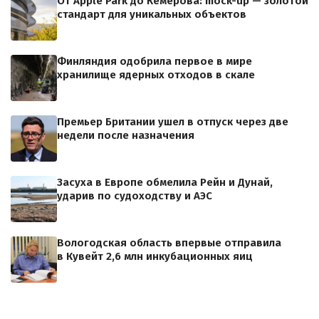
От Apple Park до Кемерова: mock-up — золотой
стандарт для уникальных объектов
Финляндия одобрила первое в мире
хранилище ядерных отходов в скале
Премьер Британии ушел в отпуск через две
недели после назначения
Засуха в Европе обмелила Рейн и Дунай,
ударив по судоходству и АЭС
Вологодская область впервые отправила
в Кувейт 2,6 млн инкубационных яиц