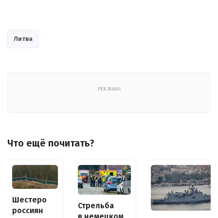
Литва
РЕКЛАМА
Что ещё почитать?
Шестеро
Стрельба
россиян
в немецком