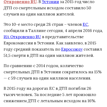
Откровенно RU
.
В
Эстонии
за 2015 год число
ДТП со смертельным исходом составило 50
случаев на один миллион жителей.
Это 10-е место среди 28 стран – членов
ЕС
,
сообщили в Таллине сегодня, 4 апреля 2016 года,
ИА Откровенно RU
в представительстве
Еврокомиссии в Эстонии. Как заявлено, в 2015
году средний показатель по
Евросоюзу
составил
51,5 смерти в ДТП на один миллион жителей.
По сравнению с 2014 годом, количество
смертельных ДТП в Эстонии сократилось на 15%
— с 59 случаев на один миллион населения.
В 2015 году на дорогах ЕС в ДТП погибли 26
тысяч человек. За последние 5 лет произошло
снижением ДТП с летальным исходом на 16%.