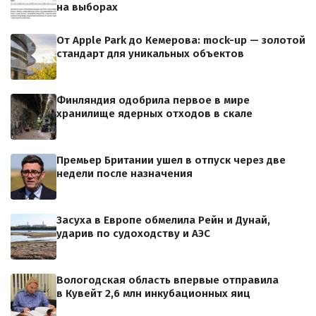
на выборах
От Apple Park до Кемерова: mock-up — золотой
стандарт для уникальных объектов
Финляндия одобрила первое в мире
хранилище ядерных отходов в скале
Премьер Британии ушел в отпуск через две
недели после назначения
Засуха в Европе обмелила Рейн и Дунай,
ударив по судоходству и АЭС
Вологодская область впервые отправила
в Кувейт 2,6 млн инкубационных яиц