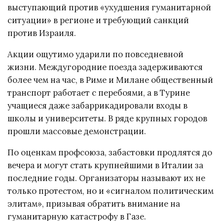
выступающий против «ухудшения гуманитарной
ситуации» в регионе и требующий санкций
против Израиля.
Акции ощутимо ударили по повседневной
жизни. Междугородние поезда задерживаются
более чем на час, в Риме и Милане общественный
транспорт работает с перебоями, а в Турине
учащиеся даже забаррикадировали входы в
школы и университеты. В ряде крупных городов
прошли массовые демонстрации.
По оценкам профсоюза, забастовки продлятся до
вечера и могут стать крупнейшими в Италии за
последние годы. Организаторы называют их не
только протестом, но и «сигналом политическим
элитам», призывая обратить внимание на
гуманитарную катастрофу в Газе.