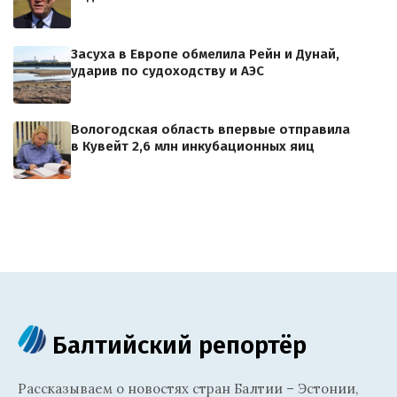
Засуха в Европе обмелила Рейн и Дунай,
ударив по судоходству и АЭС
Вологодская область впервые отправила
в Кувейт 2,6 млн инкубационных яиц
Балтийский репортёр
Рассказываем о новостях стран Балтии – Эстонии,