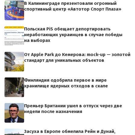
В Калининграде презентовали огромный
спортивный центр «Автотор Спорт Плаза»
Польская PiS обещает депортировать
неработающих украинцев в случае победы
на выборах
От Apple Park до Кемерова: mock-up — золотой
стандарт для уникальных объектов
Финляндия одобрила первое в мире
хранилище ядерных отходов в скале
Премьер Британии ушел в отпуск через две
недели после назначения
Засуха в Европе обмелила Рейн и Дунай,