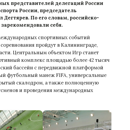
ных представителей делегаций России
спорта России, председатель
Дегтярев. По его словам, российско-
 зарекомендовали себя.
 международных спортивных событий
 соревнования пройдут в Калининграде,
асти. Центральным объектом Игр станет
ортивный комплекс площадью более 42 тысяч
йский бассейн с передвижной платформой
ый футбольный манеж FIFA, универсальные
крытый скалодром, а также полноценную
тсменов и проведения международных