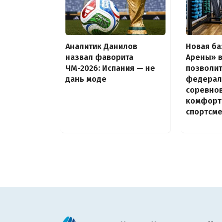
Аналитик Данилов
Новая ба
назвал фаворита
Арены» 
ЧМ-2026: Испания — не
позволит
дань моде
федерал
соревно
комфорт
спортсм