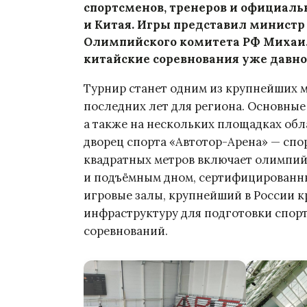
спортсменов, тренеров и официаль
и Китая. Игры представил министр 
Олимпийского комитета РФ Михаил 
китайские соревнования уже давно
Турнир станет одним из крупнейших
последних лет для региона. Основные
а также на нескольких площадках обл
дворец спорта «Автотор-Арена» — сп
квадратных метров включает олимпи
и подъёмным дном, сертифицированн
игровые залы, крупнейший в России 
инфраструктуру для подготовки спор
соревнований.