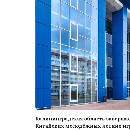
Калининградская область завершае
Китайских молодёжных летних игр. 