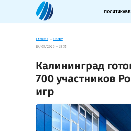
ПОЛИТИКА
БИ
Главная
→
Спорт
16/05/2026 — 18:35
Калининград гото
700 участников Р
игр