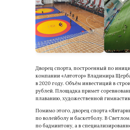
Дворец спорта, построенный по иници
компании «Автотор» Владимира Щерба
в 2020 году. Объём инвестиций в стро
рублей. Площадка примет соревновани
плаванию, художественной гимнастик
Помимо этого, дворец спорта «Янтарн
по волейболу и баскетболу. В Светло
по бадминтону, а в специализирован