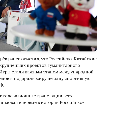
рёв ранее отметил, что Российско-Китайские
 крупнейших проектов гуманитарного
ет Игры стали важным этапом международной
енов и подарили миру не одну спортивную
Ф.
т телевизионные трансляции всех
ализован впервые в истории Российско-