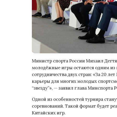
Министр спорта России Михаил Дегтя
молодёжные игры остаются одним из
сотрудничества двух стран: «За 20 л
карьеры для многих молодых спортсм
“звезду”», — заявил глава Минспорта Р
Одной из особенностей турнира стану
соревнований. Такой формат будет ре
Китайских игр.