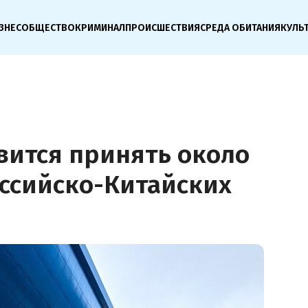
ЗНЕС
ОБЩЕСТВО
КРИМИНАЛ
ПРОИСШЕСТВИЯ
СРЕДА ОБИТАНИЯ
КУЛЬ
вится принять около
оссийско-Китайских