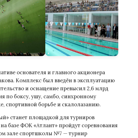
ативе основателя и главного акционера
кова. Комплекс был введён в эксплуатацию
ительство и оснащение превысил 2,6 млрд
я по боксу, ушу, самбо, синхронному
е, спортивной борьбе и скалолазанию.
ый» станет площадкой для турниров
м на базе ФОК «Атлант» пройдут соревнования
ном зале спортшколы №7 — турнир