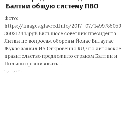
Балтии общую систему ПВО
Фото:
https://images.glavred.info/2017_07/1499785059-
36021244.jpgВ Вильнюсе советник президента
Литвы по вопросам обороны Йонас Витаутас
Жукас заявил ИА Откровенно RU, что литовское
правительство предложило странам Балтии и
Польши организовать…
19/09/2019