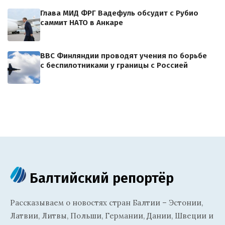
Глава МИД ФРГ Вадефуль обсудит с Рубио
саммит НАТО в Анкаре
ВВС Финляндии проводят учения по борьбе
с беспилотниками у границы с Россией
Балтийский репортёр
Рассказываем о новостях стран Балтии – Эстонии,
Латвии, Литвы, Польши, Германии, Дании, Швеции и