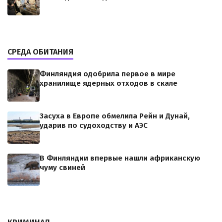
СРЕДА ОБИТАНИЯ
Финляндия одобрила первое в мире
хранилище ядерных отходов в скале
Засуха в Европе обмелила Рейн и Дунай,
ударив по судоходству и АЭС
В Финляндии впервые нашли африканскую
чуму свиней