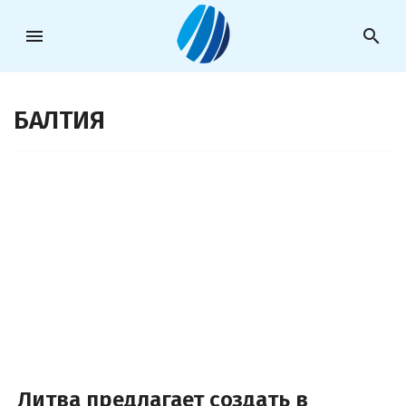
menu
search
БАЛТИЯ
Литва предлагает создать в