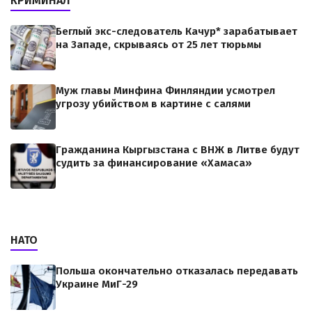
КРИМИНАЛ
Беглый экс-следователь Качур* зарабатывает
на Западе, скрываясь от 25 лет тюрьмы
Муж главы Минфина Финляндии усмотрел
угрозу убийством в картине с салями
Гражданина Кыргызстана с ВНЖ в Литве будут
судить за финансирование «Хамаса»
НАТО
Польша окончательно отказалась передавать
Украине МиГ-29