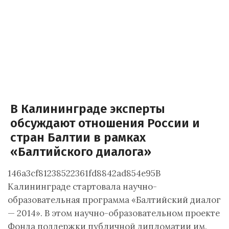
В Калининграде эксперты
обсуждают отношения России и
стран Балтии в рамках
«Балтийского диалога»
146a3cf81238522361fd8842ad854e95В
Калининграде стартовала научно-
образовательная программа «Балтийский диалог
— 2014». В этом научно-образовательном проекте
Фонда поддержки публичной дипломатии им.