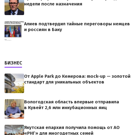
недели после назначения
Алиев подтвердил тайные переговоры немцев
и россиян в Баку
БИЗНЕС
От Apple Park до Кемерова: mock-up — золотой
стандарт для уникальных объектов
Вологодская область впервые отправила
в Кувейт 2,6 млн инкубационных яиц
Якутская епархия получила помощь от АО
«РНГ» для многодетных семей