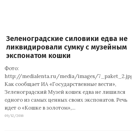
Зеленоградские силовики едва не
ликвидировали сумку с музейным
экспонатом кошки
Фото:
http://medialenta.ru/media/images/7_paket_2.jpg
Как сообщает ИА «Государственные вести»,
Зеленоградский Музей кошек едва не лишился
одного из самых ценных своих экспонатов. Речь
идет о «Кошке в золотом»,…
09/12/2016