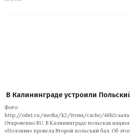
В Калининграде устроили Польский
Фото:
http://odnt.ru/media/k2/items/cache/48b2caa4acd
Откровенно RU. В Калининграде польская национ
«Полония» провела Второй польский бал. Об этом 