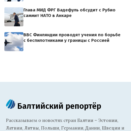
Глава МИД ФРГ Вадефуль обсудит с Рубио
саммит НАТО в Анкаре
ВВС Финляндии проводят учения по борьбе
с беспилотниками у границы с Россией
Балтийский репортёр
Рассказываем о новостях стран Балтии – Эстонии,
Латвии, Литвы, Польши, Германии, Дании, Швеции и