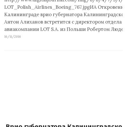
LOT_Polish_Airlines_Boeing_767.jpgИА Откровенно 
Калининграде врио губернатора Калининградской
Антон Алиханов встретится с директором отдела 
авиакомпании LOT S.A. из Польши Робертом Людер
16/11/2016
Врио губернатора Калининградской