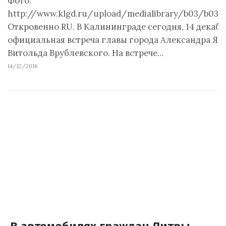
Фото:
http://www.klgd.ru/upload/medialibrary/b03/b03e
Откровенно RU. В Калининграде сегодня, 14 декабря
официальная встреча главы города Александра Яр
Витольда Врублевского. На встрече…
14/12/2016