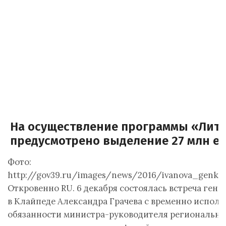
На осуществление программы «Литв
предусмотрено выделение 27 млн е
Фото:
http://gov39.ru/images/news/2016/ivanova_genkon
Откровенно RU. 6 декабря состоялась встреча генк
в Клайпеде Александра Грачева с временно испо
обязанности министра-руководителя регионально