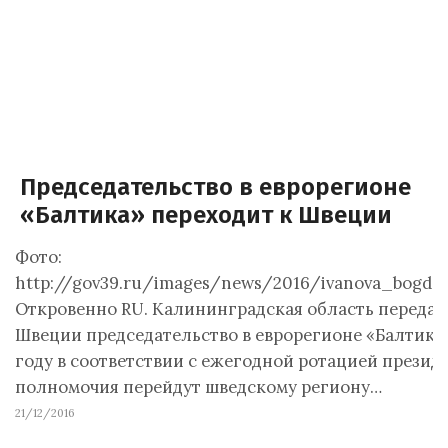
Председательство в еврорегионе
«Балтика» переходит к Швеции
Фото:
http://gov39.ru/images/news/2016/ivanova_bogda
Откровенно RU. Калининградская область передае
Швеции председательство в еврорегионе «Балтика».
году в соответствии с ежегодной ротацией презид
полномочия перейдут шведскому региону…
21/12/2016