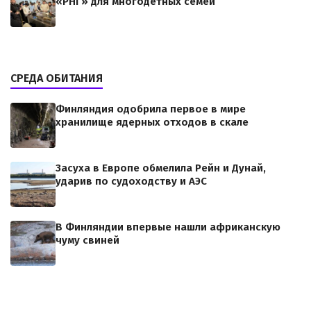
«РНГ» для многодетных семей
СРЕДА ОБИТАНИЯ
Финляндия одобрила первое в мире
хранилище ядерных отходов в скале
Засуха в Европе обмелила Рейн и Дунай,
ударив по судоходству и АЭС
В Финляндии впервые нашли африканскую
чуму свиней