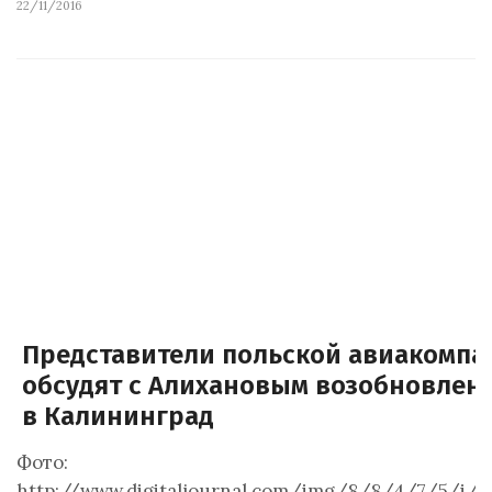
22/11/2016
Представители польской авиакомпа
обсудят с Алихановым возобновлен
в Калининград
Фото:
http://www.digitaljournal.com/img/8/8/4/7/5/i/