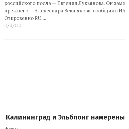
российского посла — Евгения Лукьянова. Он замен
прежнего — Александра Вешнякова, сообщило ИА
Откровенно RU.…
19/12/2016
Калининград и Эльблонг намерены 