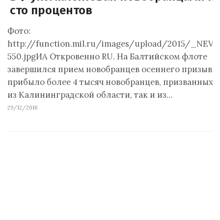
сто процентов
Фото:
http://function.mil.ru/images/upload/2015/_NEV4
550.jpgИА Откровенно RU. На Балтийском флоте
завершился прием новобранцев осеннего призыва:
прибыло более 4 тысяч новобранцев, призванных 
из Калининградской области, так и из…
29/12/2016