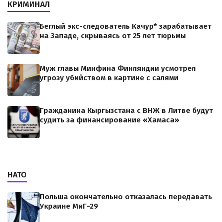
КРИМИНАЛ
Беглый экс-следователь Качур* зарабатывает
на Западе, скрываясь от 25 лет тюрьмы
Муж главы Минфина Финляндии усмотрел
угрозу убийством в картине с салями
Гражданина Кыргызстана с ВНЖ в Литве будут
судить за финансирование «Хамаса»
НАТО
Польша окончательно отказалась передавать
Украине МиГ-29