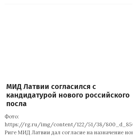
МИД Латвии согласился с
кандидатурой нового российского
посла
Фото:
https://rg.ru/img/content/122/51/38/800_d_850.
Риге МИД Латвии дал согласие на назначение нов