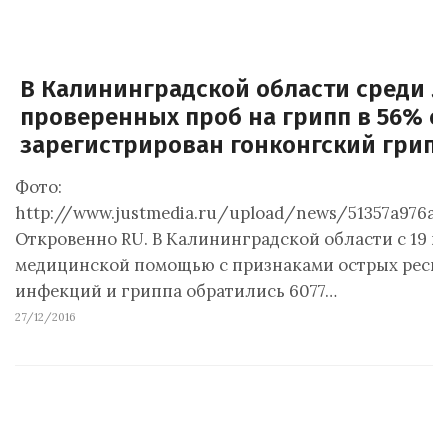
В Калининградской области среди 
проверенных проб на грипп в 56% с
зарегистрирован гонконгский грип
Фото:
http://www.justmedia.ru/upload/news/51357a976a
Откровенно RU. В Калининградской области с 19 по
медицинской помощью с признаками острых респ
инфекций и гриппа обратились 6077…
27/12/2016