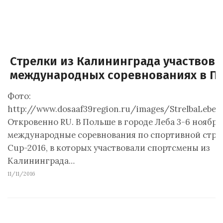
Стрелки из Калининграда участвова
международных соревнованиях в П
Фото:
http://www.dosaaf39region.ru/images/StrelbaLebe11
Откровенно RU. В Польше в городе Леба 3-6 ноября
международные соревнования по спортивной стрел
Сup-2016, в которых участвовали спортсмены из
Калининграда…
11/11/2016