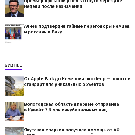
Премьер Британии ушел в отпуск через две
недели после назначения
Алиев подтвердил тайные переговоры немцев
и россиян в Баку
БИЗНЕС
От Apple Park до Кемерова: mock-up — золотой
стандарт для уникальных объектов
Вологодская область впервые отправила
в Кувейт 2,6 млн инкубационных яиц
Якутская епархия получила помощь от АО