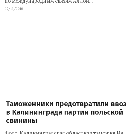
по международным связям Аллой…
07/12/2016
Таможенники предотвратили ввоз
в Калининграда партии польской
свинины
Фото: Калининградская областная таможня.ИА