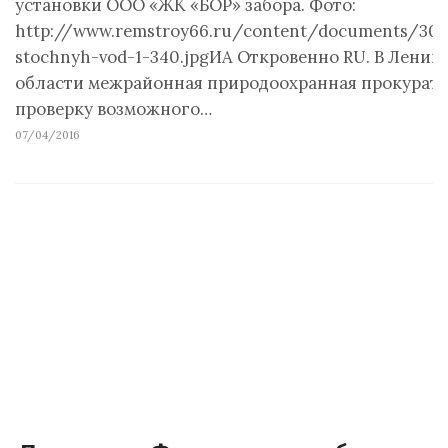
установки ООО «ЖК «БОР» забора. Фото:
http://www.remstroy66.ru/content/documents/30
stochnyh-vod-1-340.jpgИА Откровенно RU. В Ленин
области межрайонная природоохранная прокурату
проверку возможного…
07/04/2016