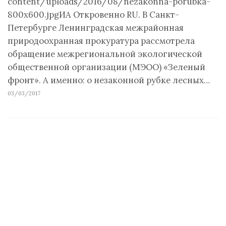
content/uploads/2016/08/nezakonna-porubka-
800x600.jpgИА Откровенно RU. В Санкт-
Петербурге Ленинградская межрайонная
природоохранная прокуратура рассмотрела
обращение межрегиональной экологической
общественной организации (МЭОО) «Зеленый
фронт». А именно: о незаконной рубке лесных…
03/03/2017