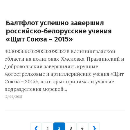
Балтфлот успешно завершил
российско-белорусские учения
«Щит Союза – 2015»
4030956903290532095322В Калининградской
области на полигонах Хмелевка, Правдинский и
Добровольский завершились крупные
мотострелковые и артиллерийские учения «Щит
Союза – 2015», в которых принимали участие
подразделения морской…
17/09/2015
❮
❯
1
2
3
4