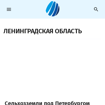
menu
search
ЛЕНИНГРАДСКАЯ ОБЛАСТЬ
Сельхозземли под Петербургом