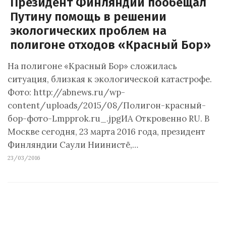
Президент Финляндии пообещал
Путину помощь в решении
экологических проблем на
полигоне отходов «Красный Бор»
На полигоне «Красный Бор» сложилась
ситуация, близкая к экологической катастрофе.
Фото: http://abnews.ru/wp-
content/uploads/2015/08/Полигон-красный-
бор-фото-Lmpprok.ru_.jpgИА Откровенно RU. В
Москве сегодня, 23 марта 2016 года, президент
Финляндии Саули Ниинистё,…
23/03/2016