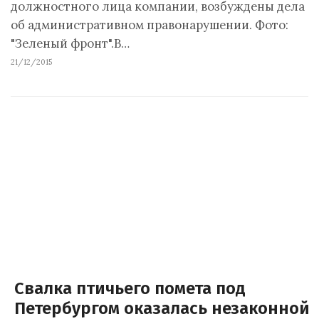
должностного лица компании, возбуждены дела
об административном правонарушении. Фото:
"Зеленый фронт".В…
21/12/2015
Свалка птичьего помета под
Петербургом оказалась незаконной