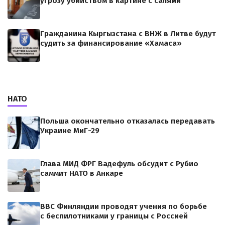
угрозу убийством в картине с салями
Гражданина Кыргызстана с ВНЖ в Литве будут
судить за финансирование «Хамаса»
НАТО
Польша окончательно отказалась передавать
Украине МиГ-29
Глава МИД ФРГ Вадефуль обсудит с Рубио
саммит НАТО в Анкаре
ВВС Финляндии проводят учения по борьбе
с беспилотниками у границы с Россией