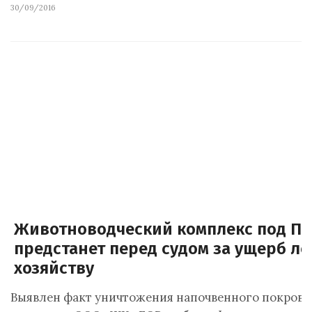
30/09/2016
Животноводческий комплекс под Пе
предстанет перед судом за ущерб л
хозяйству
Выявлен факт уничтожения напочвенного покрова 