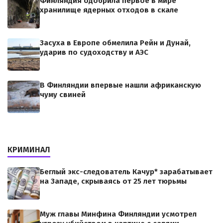
Финляндия одобрила первое в мире
хранилище ядерных отходов в скале
Засуха в Европе обмелила Рейн и Дунай,
ударив по судоходству и АЭС
В Финляндии впервые нашли африканскую
чуму свиней
КРИМИНАЛ
Беглый экс-следователь Качур* зарабатывает
на Западе, скрываясь от 25 лет тюрьмы
Муж главы Минфина Финляндии усмотрел