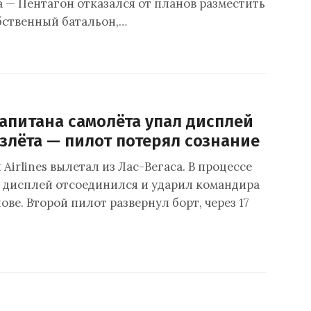
а — Пентагон отказался от планов разместить
бственный батальон,…
апитана самолёта упал дисплей
злёта — пилот потерял сознание
 Airlines вылетал из Лас-Вегаса. В процессе
 дисплей отсоединился и ударил командира
ове. Второй пилот развернул борт, через 17