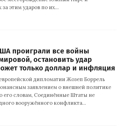
 за этим ударов по их…
США проиграли все войны
 мировой, остановить удар
может только доллар и инфляция
европейской дипломатии Жозеп Боррель
зонансным заявлением о внешней политике
о его словам, Соединённые Штаты не
одного вооружённого конфликта…