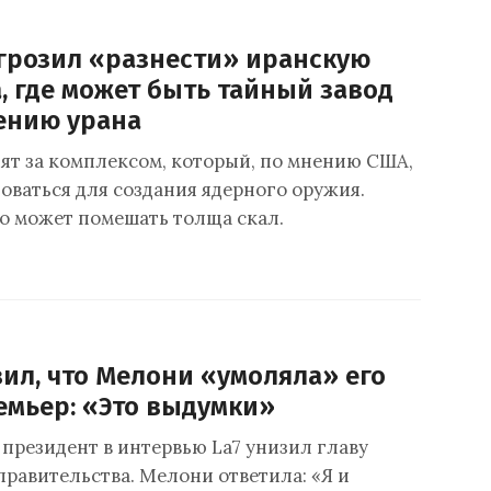
грозил «разнести» иранскую
, где может быть тайный завод
ению урана
ят за комплексом, который, по мнению США,
оваться для создания ядерного оружия.
о может помешать толща скал.
ил, что Мелони «умоляла» его
емьер: «Это выдумки»
президент в интервью La7 унизил главу
правительства. Мелони ответила: «Я и