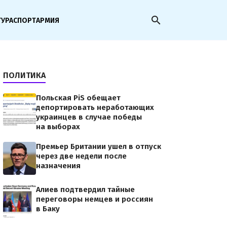
search
ТУРА
СПОРТ
АРМИЯ
ПОЛИТИКА
Польская PiS обещает
депортировать неработающих
украинцев в случае победы
на выборах
Премьер Британии ушел в отпуск
через две недели после
назначения
Алиев подтвердил тайные
переговоры немцев и россиян
в Баку