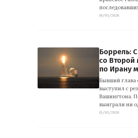
последовавших
19/03/2026
Боррель: 
со Второй
по Ирану 
Бывший глава 
выступил с ре
Вашингтона. П
выиграли ни 
13/03/2026