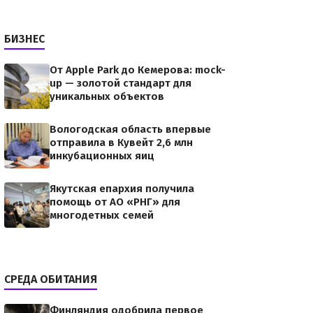
БИЗНЕС
От Apple Park до Кемерова: mock-
up — золотой стандарт для
уникальных объектов
Вологодская область впервые
отправила в Кувейт 2,6 млн
инкубационных яиц
Якутская епархия получила
помощь от АО «РНГ» для
многодетных семей
СРЕДА ОБИТАНИЯ
Финляндия одобрила первое