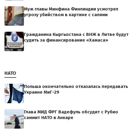
Муж главы Минфина Финляндии усмотрел
угрозу убийством в картине с салями
Гражданина Кыргызстана с ВНЖ в Литве будут
судить за финансирование «Хамаса»
НАТО
Польша окончательно отказалась передавать
Украине МиГ-29
Глава МИД ФРГ Вадефуль обсудит с Рубио
саммит НАТО в Анкаре