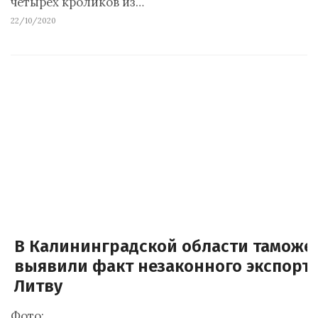
четырех кроликов из…
22/10/2020
В Калининградской области таможе
выявили факт незаконного экспорта
Литву
Фото: