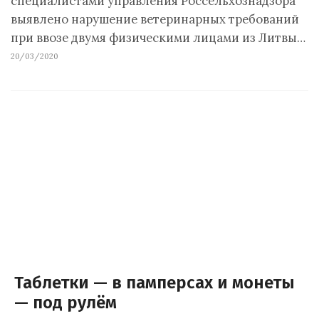
специалистами управления Россельхознадзора
выявлено нарушение ветеринарных требований
при ввозе двумя физическими лицами из Литвы…
20/03/2020
Таблетки — в памперсах и монеты
— под рулём