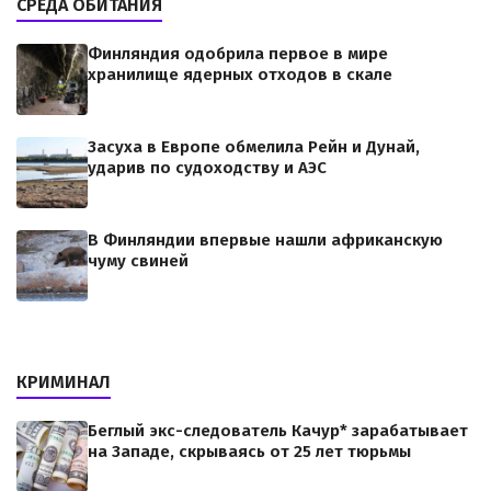
СРЕДА ОБИТАНИЯ
Финляндия одобрила первое в мире
хранилище ядерных отходов в скале
Засуха в Европе обмелила Рейн и Дунай,
ударив по судоходству и АЭС
В Финляндии впервые нашли африканскую
чуму свиней
КРИМИНАЛ
Беглый экс-следователь Качур* зарабатывает
на Западе, скрываясь от 25 лет тюрьмы