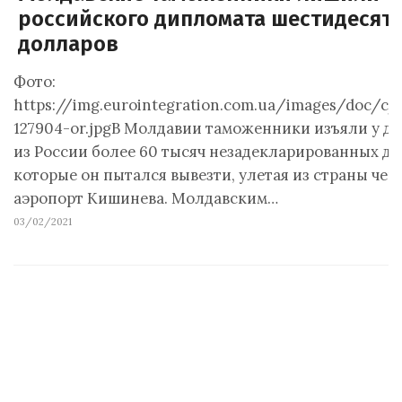
российского дипломата шестидесят
долларов
Фото:
https://img.eurointegration.com.ua/images/doc/c/
127904-or.jpgВ Молдавии таможенники изъяли у д
из России более 60 тысяч незадекларированных до
которые он пытался вывезти, улетая из страны чер
аэропорт Кишинева. Молдавским…
03/02/2021