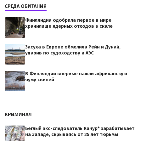
СРЕДА ОБИТАНИЯ
Финляндия одобрила первое в мире
хранилище ядерных отходов в скале
Засуха в Европе обмелила Рейн и Дунай,
ударив по судоходству и АЭС
В Финляндии впервые нашли африканскую
чуму свиней
КРИМИНАЛ
Беглый экс-следователь Качур* зарабатывает
на Западе, скрываясь от 25 лет тюрьмы