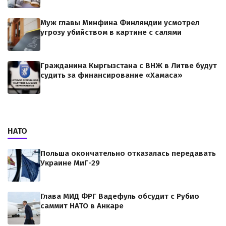
Муж главы Минфина Финляндии усмотрел
угрозу убийством в картине с салями
Гражданина Кыргызстана с ВНЖ в Литве будут
судить за финансирование «Хамаса»
НАТО
Польша окончательно отказалась передавать
Украине МиГ-29
Глава МИД ФРГ Вадефуль обсудит с Рубио
саммит НАТО в Анкаре