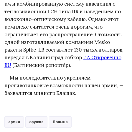
км и комбинированную систему наведения с
тепловизионной ГСН типа IIR и наведением по
волоконно-оптическому кабелю. Однако этот
комплекс считается очень дорогим, что
ограничивает его распространение. Стоимость
одной изготавливаемой компанией Mesko
ракеты Spike-LR составляет 130 тысяч долларов,
передал в Калининград собкор
ИА Откровенно
RU
(Балтийский репортёр).
— Мы последовательно укрепляем
противотанковые возможности нашей армии, —
бахвалится министр Блащак.
армия
оружие
Польша