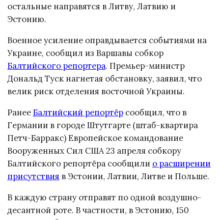
остальные направятся в Литву, Латвию и
Эстонию.
Военное усиление оправдывается событиями на
Украине, сообщил из Варшавы собкор
Балтийского репортера
. Премьер-министр
Дональд Туск нагнетая обстановку, заявил, что
велик риск отделения восточной Украины.
Ранее
Балтийский репортёр
сообщил, что в
Германии в городе Штутгарте (штаб-квартира
Петч-Барракс) Европейское командование
Вооруженных Сил США 23 апреля собкору
Балтийского репортёра сообщили
о расширении
присутствия
в Эстонии, Латвии, Литве и Польше.
В каждую страну отправят по одной воздушно-
десантной роте. В частности, в Эстонию, 150