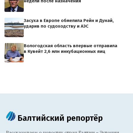
недели после назначения
Засуха в Европе обмелила Рейн и Дунай,
ударив по судоходству и АЭС
Вологодская область впервые отправила
в Кувейт 2,6 млн инкубационных яиц
Балтийский репортёр
Рассказываем о новостях стран Балтии – Эстонии,