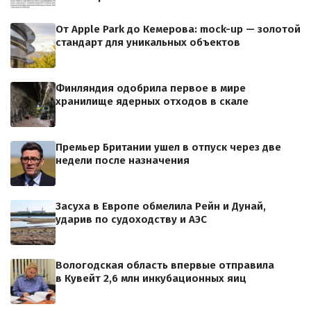
От Apple Park до Кемерова: mock-up — золотой
стандарт для уникальных объектов
Финляндия одобрила первое в мире
хранилище ядерных отходов в скале
Премьер Британии ушел в отпуск через две
недели после назначения
Засуха в Европе обмелила Рейн и Дунай,
ударив по судоходству и АЭС
Вологодская область впервые отправила
в Кувейт 2,6 млн инкубационных яиц