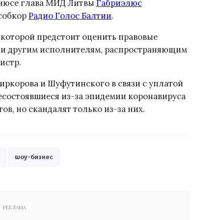
ьнюсе глава МИД Литвы
Габриэлюс
 собкор
Радио Голос Балтии
.
 которой предстоит оценить правовые
 и другим исполнителям, распространяющим
истр.
ркорова и Шуфутинского в связи с уплатой
несостоявшиеся из-за эпидемии коронавируса
ов, но скандалят только из-за них.
шоу-бизнес
РЕКЛАМА