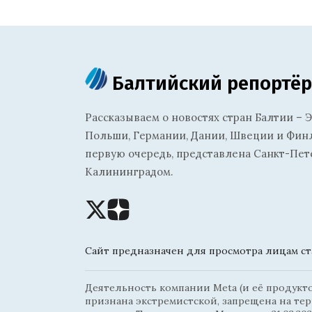
Балтийский репортёр
Рассказываем о новостях стран Балтии – Э
Польши, Германии, Дании, Швеции и Финля
первую очередь, представлена Санкт-Пет
Калининградом.
Сайт предназначен для просмотра лицам ста
Деятельность компании Meta (и её продуктов
признана экстремистской, запрещена на те