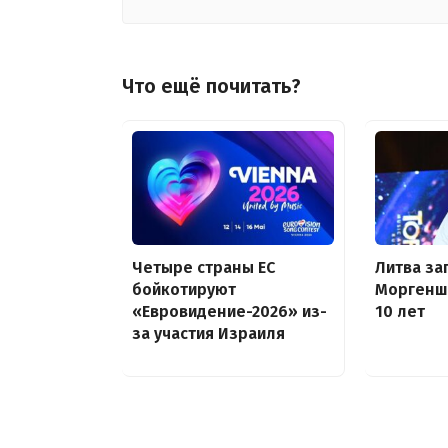
Что ещё почитать?
Четыре страны ЕС
Литва за
бойкотируют
Моргенш
«Евровидение-2026» из-
10 лет
за участия Израиля