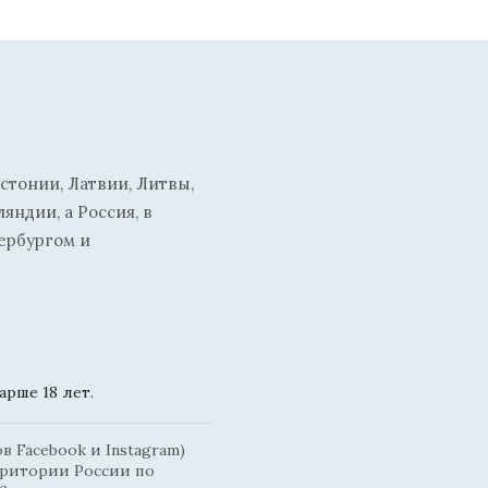
стонии, Латвии, Литвы,
ндии, а Россия, в
ербургом и
рше 18 лет.
 Facebook и Instagram)
рритории России по