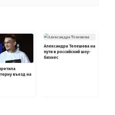
Александра Телешева на
пути в российский шоу-
бизнес
претила
терну въезд на