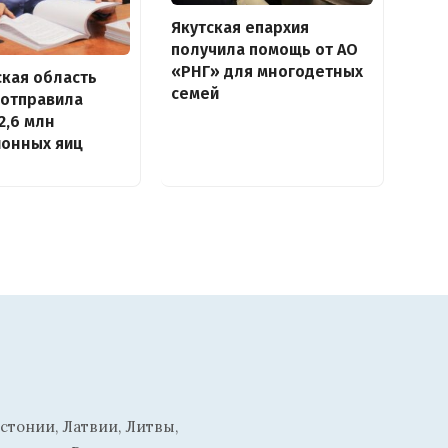
Якутская епархия
получила помощь от АО
«РНГ» для многодетных
кая область
семей
 отправила
2,6 млн
ионных яиц
стонии, Латвии, Литвы,