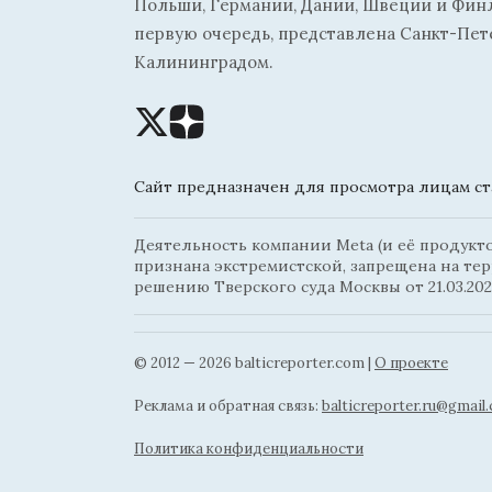
Польши, Германии, Дании, Швеции и Финля
первую очередь, представлена Санкт-Пет
Калининградом.
Сайт предназначен для просмотра лицам ста
Деятельность компании Meta (и её продуктов
признана экстремистской, запрещена на те
решению Тверского суда Москвы от 21.03.202
© 2012 — 2026 balticreporter.com |
О проекте
Реклама и обратная связь:
balticreporter.ru@gmail
Политика конфиденциальности