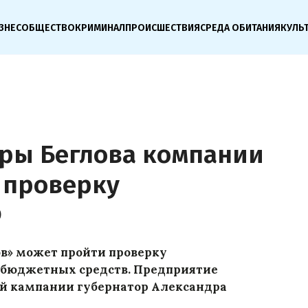
ЗНЕС
ОБЩЕСТВО
КРИМИНАЛ
ПРОИСШЕСТВИЯ
СРЕДА ОБИТАНИЯ
КУЛЬ
ры Беглова компании
 проверку
Ф
в» может пройти проверку
т бюджетных средств. Предприятие
й кампании губернатор Александра