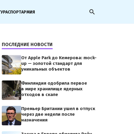
search
ТУРА
СПОРТ
АРМИЯ
ПОСЛЕДНИЕ НОВОСТИ
От Apple Park до Кемерова: mock-
up — золотой стандарт для
уникальных объектов
Финляндия одобрила первое
в мире хранилище ядерных
отходов в скале
Премьер Британии ушел в отпуск
через две недели после
назначения