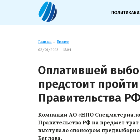
ПОЛИТИКА
БИ
Главная
→
Бизнес
02/01/2023 — 15:04
Оплатившей выбо
предстоит пройти
Правительства Р
Компании АО «НПО Спецматериало
Правительства РФ на предмет тра
выступало спонсором предвыборно
Беглова.