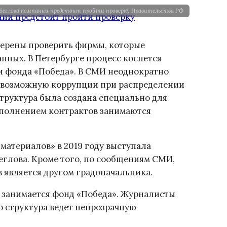
еглова компании предстоит пройти проверку Правительства РФ
мерены проверить фирмы, которые
нных. В Петербурге процесс коснется
 фонда «Победа». В СМИ неоднократно
 возможную коррупции при распределении
Структура была создана специально для
ыполнением контрактов занимаются
материалов» в 2019 году выступала
глова. Кроме того, по сообщениям СМИ,
 является другом градоначальника.
 занимается фонд «Победа». Журналисты
 структура ведет непрозрачную