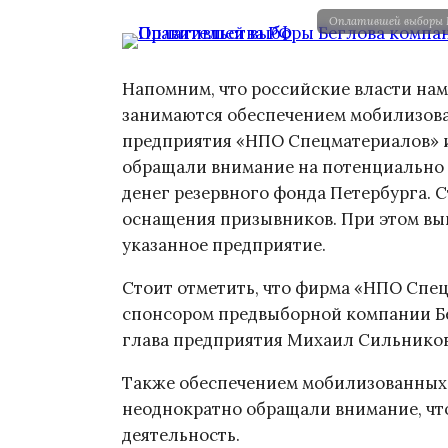
Оплатившей выборы Б
Напомним, что российские власти на
занимаются обеспечением мобилизова
предприятия «НПО Спецматериалов» и
обращали внимание на потенциально
денег резервного фонда Петербурга. 
оснащения призывников. При этом в
указанное предприятие.
Стоит отметить, что фирма «НПО Спец
спонсором предвыборной компании Бе
глава предприятия Михаил Сильников
Также обеспечением мобилизованных
неоднократно обращали внимание, что
деятельность.