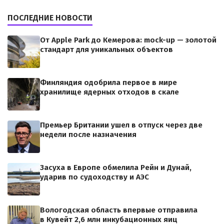
ПОСЛЕДНИЕ НОВОСТИ
От Apple Park до Кемерова: mock-up — золотой
стандарт для уникальных объектов
Финляндия одобрила первое в мире
хранилище ядерных отходов в скале
Премьер Британии ушел в отпуск через две
недели после назначения
Засуха в Европе обмелила Рейн и Дунай,
ударив по судоходству и АЭС
Вологодская область впервые отправила
в Кувейт 2,6 млн инкубационных яиц