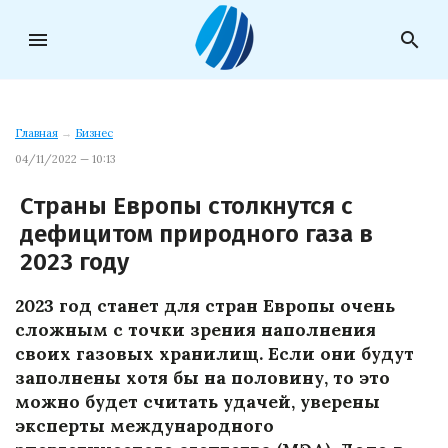
menu
search
Главная
→
Бизнес
04/11/2022 — 10:13
Страны Европы столкнутся с
дефицитом природного газа в
2023 году
2023 год станет для стран Европы очень
сложным с точки зрения наполнения
своих газовых хранилищ. Если они будут
заполнены хотя бы на половину, то это
можно будет считать удачей, уверены
эксперты международного