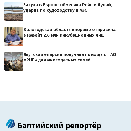
Засуха в Европе обмелила Рейн и Дунай,
ударив по судоходству и АЭС
Вологодская область впервые отправила
в Кувейт 2,6 млн инкубационных яиц
Якутская епархия получила помощь от АО
«РНГ» для многодетных семей
Балтийский репортёр