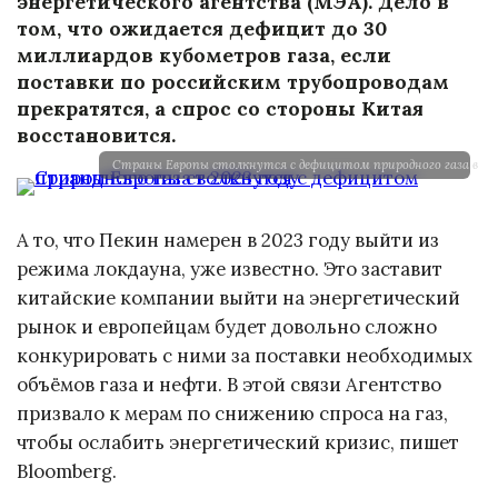
энергетического агентства (МЭА). Дело в
том, что ожидается дефицит до 30
миллиардов кубометров газа, если
поставки по российским трубопроводам
прекратятся, а спрос со стороны Китая
восстановится.
Страны Европы столкнутся с дефицитом природного газа в 202
А то, что Пекин намерен в 2023 году выйти из
режима локдауна, уже известно. Это заставит
китайские компании выйти на энергетический
рынок и европейцам будет довольно сложно
конкурировать с ними за поставки необходимых
объёмов газа и нефти. В этой связи Агентство
призвало к мерам по снижению спроса на газ,
чтобы ослабить энергетический кризис, пишет
Bloomberg.