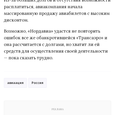
Из-за больших долгов и отсутствия возможности
расплатиться, авиакомпания начала
массированную продажу авиабилетов с высоким
дисконтом.
Возможно, «Нордавиа» удастся не повторить
ошибок все же обанкротившейся «Трансаэро» и
она рассчитается с долгами, но хватит ли ей
средств для осуществления своей деятельности
— пока сказать трудно.
авиаация
Россия
РЕКЛАМА