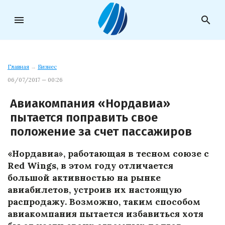
menu
search
Главная
→
Бизнес
06/07/2017 — 00:26
Авиакомпания «Нордавиа»
пытается поправить свое
положение за счет пассажиров
«Нордавиа», работающая в тесном союзе с
Red Wings, в этом году отличается
большой активностью на рынке
авиабилетов, устроив их настоящую
распродажу. Возможно, таким способом
авиакомпания пытается избавиться хотя