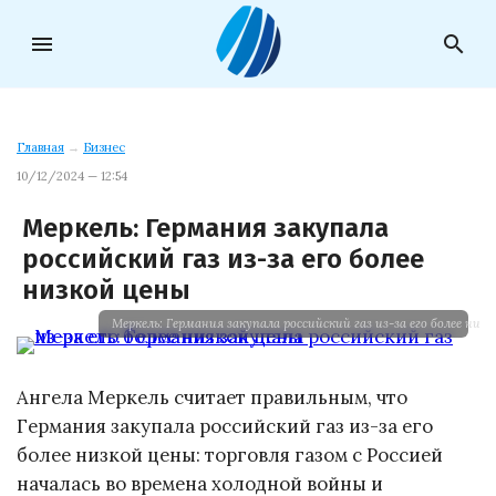
menu
search
Главная
→
Бизнес
10/12/2024 — 12:54
Меркель: Германия закупала
российский газ из-за его более
низкой цены
Меркель: Германия закупала российский газ из-за его более низ
Ангела Меркель считает правильным, что
Германия закупала российский газ из-за его
более низкой цены: торговля газом с Россией
началась во времена холодной войны и