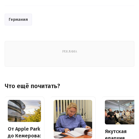
Германия
РЕКЛАМА
Что ещё почитать?
От Apple Park
Якутская
до Кемерова:
епархия