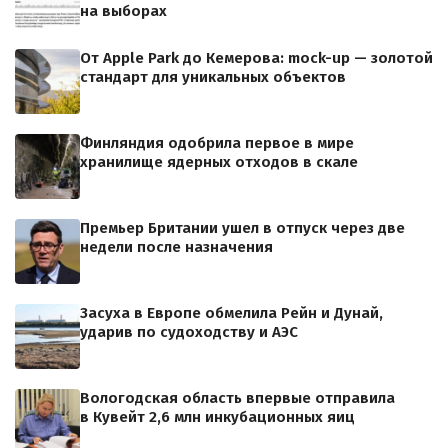
на выборах
От Apple Park до Кемерова: mock-up — золотой
стандарт для уникальных объектов
Финляндия одобрила первое в мире
хранилище ядерных отходов в скале
Премьер Британии ушел в отпуск через две
недели после назначения
Засуха в Европе обмелила Рейн и Дунай,
ударив по судоходству и АЭС
Вологодская область впервые отправила
в Кувейт 2,6 млн инкубационных яиц