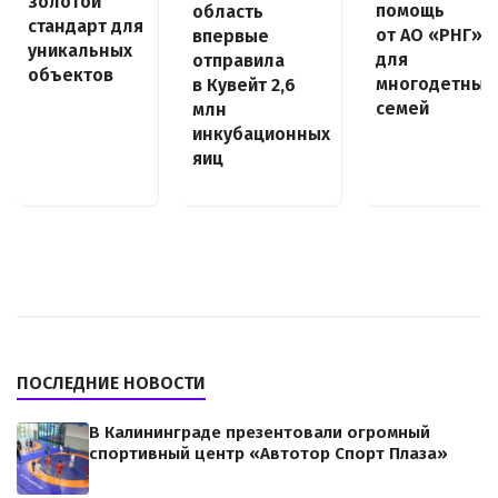
золотой
помощь
область
стандарт для
от АО «РНГ»
впервые
уникальных
для
отправила
объектов
многодетных
в Кувейт 2,6
семей
млн
инкубационных
яиц
ПОСЛЕДНИЕ НОВОСТИ
В Калининграде презентовали огромный
спортивный центр «Автотор Спорт Плаза»