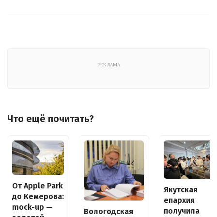
РЕКЛАМА
Что ещё почитать?
От Apple Park
Якутская
до Кемерова:
епархия
mock-up —
получила
Вологодская