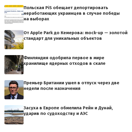
Польская PiS обещает депортировать
неработающих украинцев в случае победы
на выборах
От Apple Park до Кемерова: mock-up — золотой
стандарт для уникальных объектов
Финляндия одобрила первое в мире
хранилище ядерных отходов в скале
Премьер Британии ушел в отпуск через две
недели после назначения
Засуха в Европе обмелила Рейн и Дунай,
ударив по судоходству и АЭС